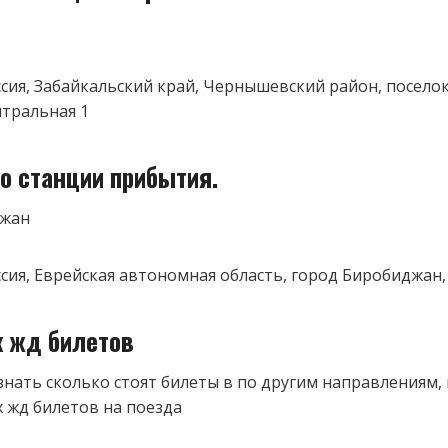
оссия, Забайкальский край, Чернышевский район, посело
нтральная 1
о станции прибытия.
джан
оссия, Еврейская автономная область, город Биробиджан,
к жд билетов
знать сколько стоят билеты в по другим направлениям,
 жд билетов на поезда