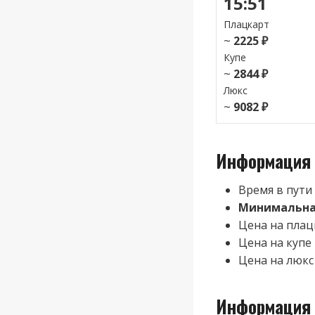
15:51
Плацкарт
~
2225 ₽
Купе
~
2844 ₽
Люкс
~
9082 ₽
Информация 
Время в пути
Минимальная
Цена на плац
Цена на купе
Цена на люкс
Информация 