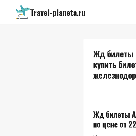
Перейти
Travel-planeta.ru
к
содержимому
Жд билеты 
купить биле
железнодор
Жд билеты А
по цене от 22