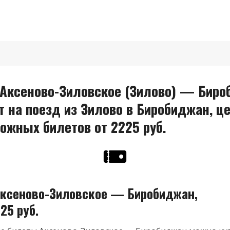
Аксеново-Зиловское (Зилово) — Биро
т на поезд из Зилово в Биробиджан, ц
ожных билетов от 2225 руб.
ксеново-Зиловское — Биробиджан,
25 руб.