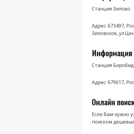
Станция Зилово
Адрес: 673497, Р
Зиловское, ул.Це
Информация 
Станция Бироби
Адрес: 679017, Р
Онлайн поис
Если Вам нужно у
поиском дешевых