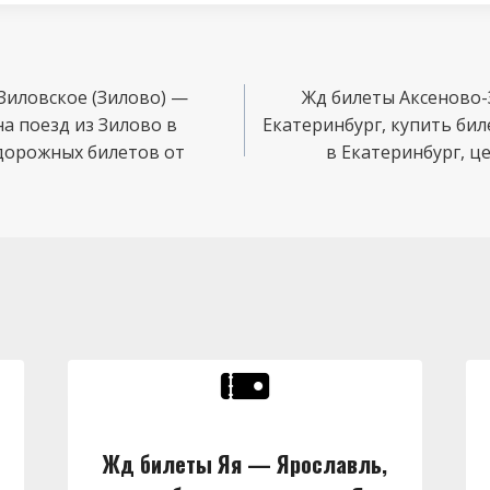
Зиловское (Зилово) —
Жд билеты Аксеново-
на поезд из Зилово в
Екатеринбург, купить бил
дорожных билетов от
в Екатеринбург, 
Жд билеты Яя — Ярославль,