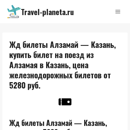
Перейти
Travel-planeta.ru
к
содержимому
Жд билеты Алзамай — Казань,
купить билет на поезд из
Алзамая в Казань, цена
железнодорожных билетов от
5280 руб.
Жд билеты Алзамай — Казань,