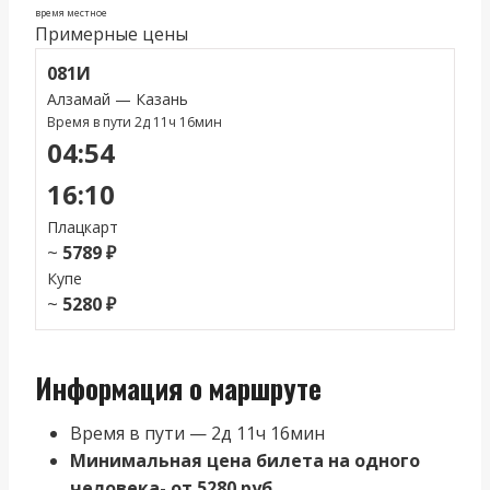
время местное
Примерные цены
081И
Алзамай — Казань
Время в пути 2д 11ч 16мин
04:54
16:10
Плацкарт
~
5789 ₽
Купе
~
5280 ₽
Информация о маршруте
Время в пути — 2д 11ч 16мин
Минимальная цена билета на одного
человека- от 5280 руб.