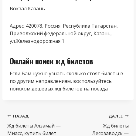
Вокзал Казань
Адрес: 420078, Россия, Республика Татарстан,
Приволжский федеральной округ, Казань,
ул.Железнодорожная 1
Онлайн поиск жд билетов
Если Вам нужно узнать сколько стоят билеты в
по другим направлениям, воспользуйтесь
поиском дешевых жд билетов на поезда
Навигация
НАЗАД
ДАЛЕЕ
по
Жд билеты Алзамай —
Жд билеты
Миасс, купить билет
Лесозаводск —