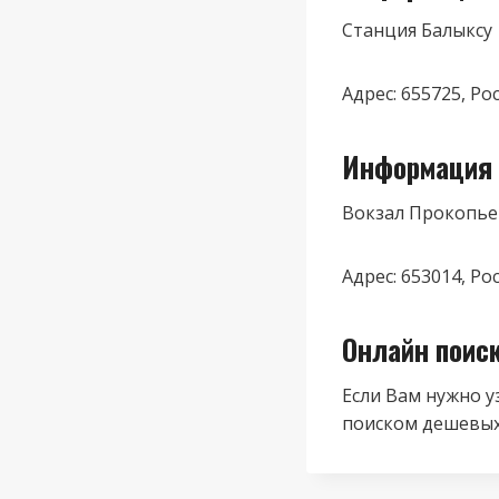
Станция Балыксу
Адрес: 655725, Ро
Информация 
Вокзал Прокопье
Адрес: 653014, Ро
Онлайн поис
Если Вам нужно у
поиском дешевых