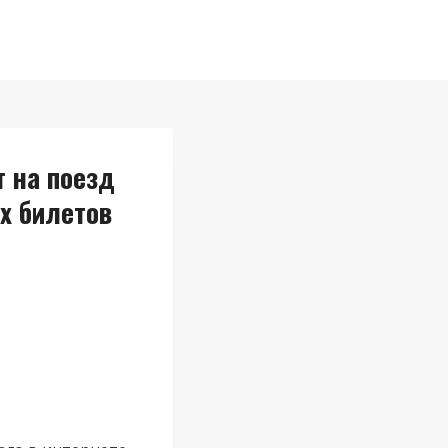
 на поезд
х билетов