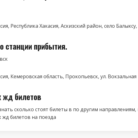
ссия, Республика Хакасия, Аскизский район, село Балыксу
о станции прибытия.
вск
ссия, Кемеровская область, Прокопьевск, ул. Вокзальная 
к жд билетов
знать сколько стоят билеты в по другим направлениям,
 жд билетов на поезда