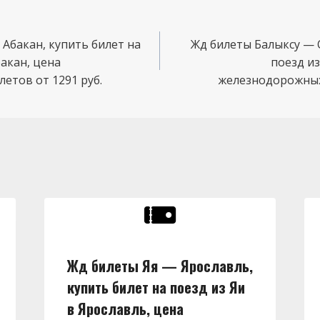
Абакан, купить билет на
Жд билеты Балыксу — 
бакан, цена
поезд из
етов от 1291 руб.
железнодорожных 
Жд билеты Яя — Ярославль,
купить билет на поезд из Яи
в Ярославль, цена