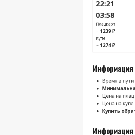
22:21
03:58
Плацкарт
~
1239 ₽
Купе
~
1274 ₽
Информация 
Время в пути
Минимальная
Цена на плацк
Цена на купе 
Купить обра
Информация 