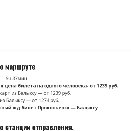
о маршруте
 — 5ч 37мин
 цена билета на одного человека- от 1239 руб.
арт из Балыксу — от 1239 руб.
из Балыксу — от 1274 руб.
тный жд билет Прокопьевск — Балыксу
о станции отправления.