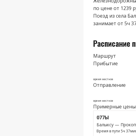
Железнодорожные
по цене от 1239 р
Поезд из cела Ба
занимает от 5ч 37
Расписание 
Маршрут
Прибытие
время местное
Отправление
время местное
Примерные цены
077Ы
Балыксу — Прокоп
Время в пути 5ч 37ми