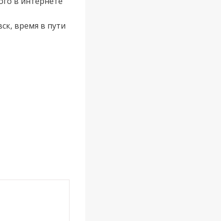
ого в интернете
ск, время в пути