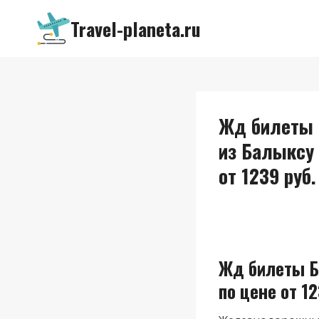
Перейти
Travel-planeta.ru
к
содержимому
Жд билеты 
из Балыксу
от 1239 руб.
Жд билеты Б
по цене от 12