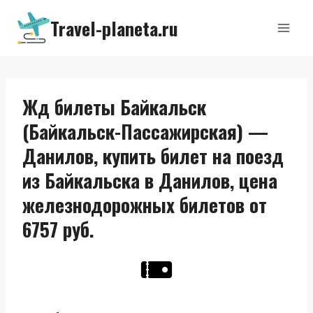
Перейти
Travel-planeta.ru
к
содержимому
Жд билеты Байкальск
(Байкальск-Пассажирская) —
Данилов, купить билет на поезд
из Байкальска в Данилов, цена
железнодорожных билетов от
6757 руб.