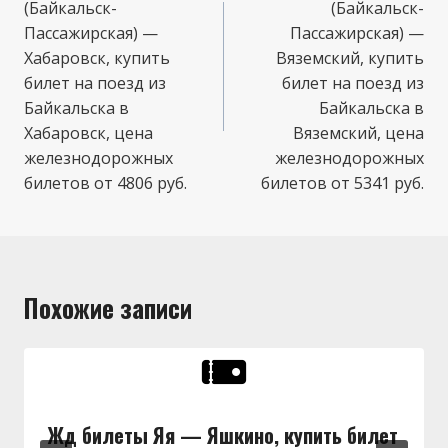
(Байкальск-
(Байкальск-
записям
Пассажирская) —
Пассажирская) —
Хабаровск, купить
Вяземский, купить
билет на поезд из
билет на поезд из
Байкальска в
Байкальска в
Хабаровск, цена
Вяземский, цена
железнодорожных
железнодорожных
билетов от 4806 руб.
билетов от 5341 руб.
Похожие записи
Жд билеты Яя — Яшкино, купить билет