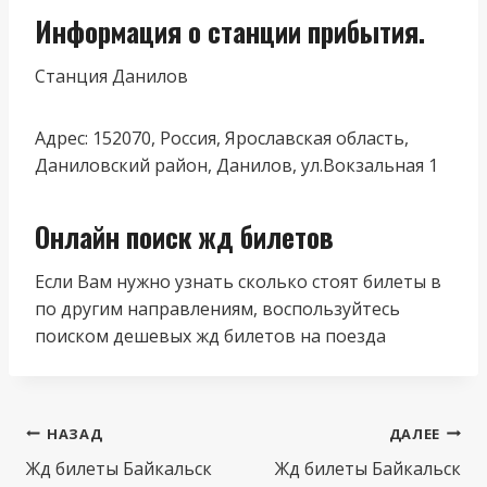
Информация о станции прибытия.
Станция Данилов
Адрес: 152070, Россия, Ярославская область,
Даниловский район, Данилов, ул.Вокзальная 1
Онлайн поиск жд билетов
Если Вам нужно узнать сколько стоят билеты в
по другим направлениям, воспользуйтесь
поиском дешевых жд билетов на поезда
Навигация
НАЗАД
ДАЛЕЕ
по
Жд билеты Байкальск
Жд билеты Байкальск