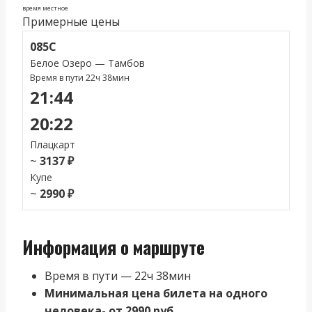
время местное
Примерные цены
085С
Белое Озеро — Тамбов
Время в пути 22ч 38мин
21:44
20:22
Плацкарт
~
3137 ₽
Купе
~
2990 ₽
Информация о маршруте
Время в пути — 22ч 38мин
Минимальная цена билета на одного
человека- от 2990 руб.