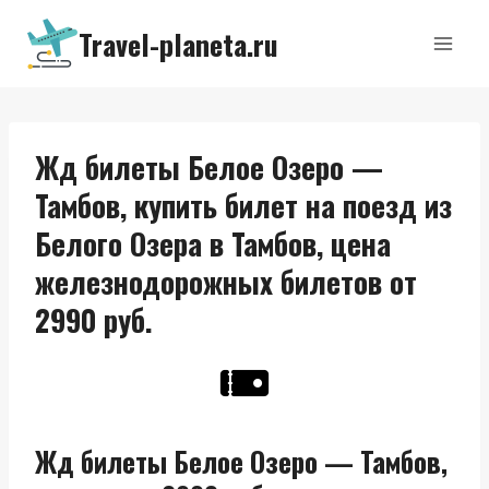
Перейти
Travel-planeta.ru
к
содержимому
Жд билеты Белое Озеро —
Тамбов, купить билет на поезд из
Белого Озера в Тамбов, цена
железнодорожных билетов от
2990 руб.
Жд билеты Белое Озеро — Тамбов,