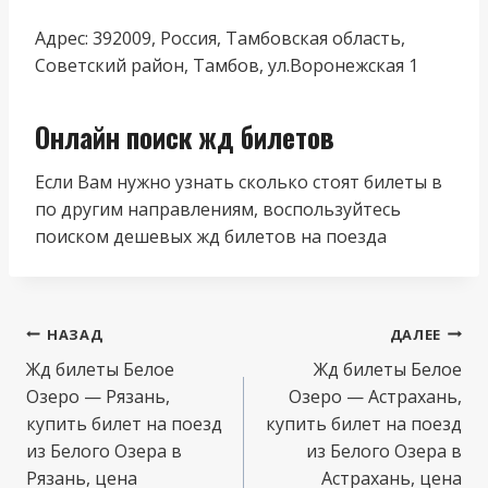
Адрес: 392009, Россия, Тамбовская область,
Советский район, Тамбов, ул.Воронежская 1
Онлайн поиск жд билетов
Если Вам нужно узнать сколько стоят билеты в
по другим направлениям, воспользуйтесь
поиском дешевых жд билетов на поезда
Навигация
НАЗАД
ДАЛЕЕ
по
Жд билеты Белое
Жд билеты Белое
Озеро — Рязань,
Озеро — Астрахань,
записям
купить билет на поезд
купить билет на поезд
из Белого Озера в
из Белого Озера в
Рязань, цена
Астрахань, цена