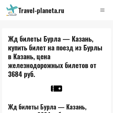
Перейти
Travel-planeta.ru
к
содержимому
Жд билеты Бурла — Казань,
купить билет на поезд из Бурлы
в Казань, цена
железнодорожных билетов от
3684 руб.
Жд билеты Бурла — Казань,