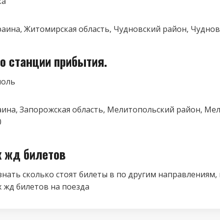
ка
краина, Житомирская область, Чудновский район, Чуднов,
о станции прибытия.
поль
раина, Запорожская область, Мелитопольский район, Ме
0
к жд билетов
знать сколько стоят билеты в по другим направлениям,
 жд билетов на поезда