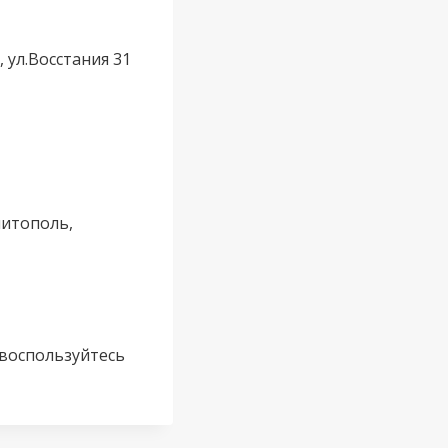
 ул.Восстания 31
литополь,
 воспользуйтесь