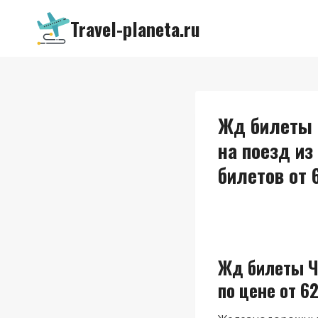
Перейти
Travel-planeta.ru
к
содержимому
Жд билеты 
на поезд и
билетов от 
Жд билеты Ч
по цене от 62