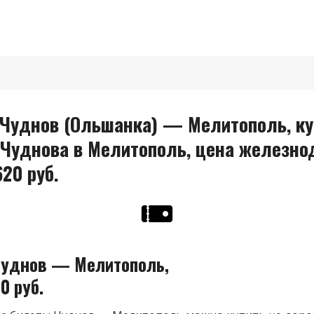
Чуднов (Ольшанка) — Мелитополь, ку
з Чуднова в Мелитополь, цена железн
620 руб.
уднов — Мелитополь,
0 руб.