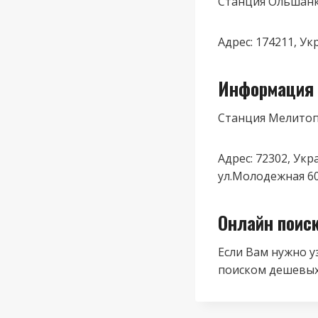
Станция Ольшан
Адрес: 174211, У
Информация 
Станция Мелито
Адрес: 72302, Ук
ул.Молодежная 6
Онлайн поис
Если Вам нужно у
поиском дешевых