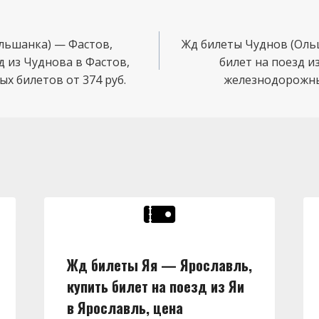
льшанка) — Фастов,
Жд билеты Чуднов (Ольш
д из Чуднова в Фастов,
билет на поезд и
х билетов от 374 руб.
железнодорожных
Жд билеты Яя — Ярославль,
купить билет на поезд из Яи
в Ярославль, цена