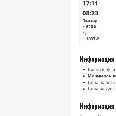
17:11
08:23
Плацкарт
~
620 ₽
Купе
~
1037 ₽
Информация 
Время в пути
Минимальная
Цена на плац
Цена на купе 
Информация 