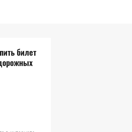
пить билет
одорожных