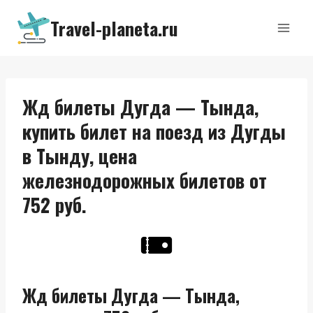
Перейти
Travel-planeta.ru
к
содержимому
Жд билеты Дугда — Тында,
купить билет на поезд из Дугды
в Тынду, цена
железнодорожных билетов от
752 руб.
Жд билеты Дугда — Тында,