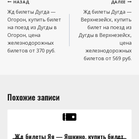
Навигация
НАЗАД
ДАЛЕЕ
по
Жд билеты Дугда —
Жд билеты Дугда —
Огорон, купить билет
Верхнезейск, купить
записям
на поезд из Дугды в
билет на поезд из
Огорон, цена
Дугды в Верхнезейск,
железнодорожных
цена
билетов от 370 руб.
железнодорожных
билетов от 569 руб.
Похожие записи
Жд билеты Яя — Яшкино, купить билет