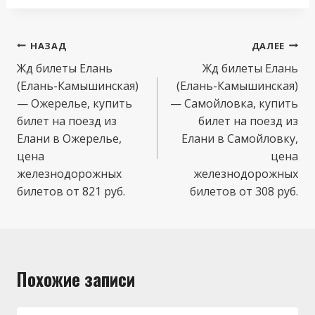
Навигация
НАЗАД
ДАЛЕЕ
по
Жд билеты Елань
Жд билеты Елань
(Елань-Камышинская)
(Елань-Камышинская)
записям
— Ожерелье, купить
— Самойловка, купить
билет на поезд из
билет на поезд из
Елани в Ожерелье,
Елани в Самойловку,
цена
цена
железнодорожных
железнодорожных
билетов от 821 руб.
билетов от 308 руб.
Похожие записи