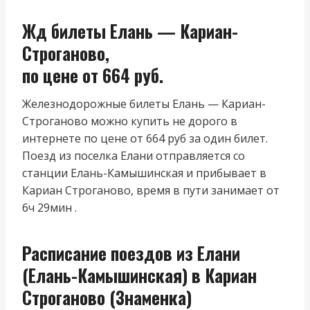
Жд билеты Елань — Кариан-
Строганово,
по цене от 664 руб.
Железнодорожные билеты Елань — Кариан-
Строганово можно купить не дорого в
интернете по цене от 664 руб за один билет.
Поезд из поселка Елани отправляется со
станции Елань-Камышинская и прибывает в
Кариан Строганово, время в пути занимает от
6ч 29мин .
Расписание поездов из Елани
(Елань-Камышинская) в Кариан
Строганово (Знаменка)