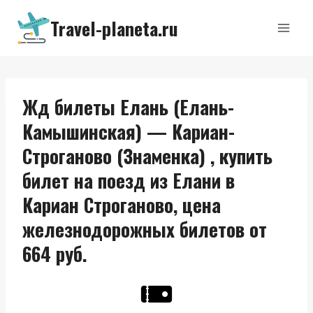
Перейти
Travel-planeta.ru
к
содержимому
Жд билеты Елань (Елань-
Камышинская) — Кариан-
Строганово (Знаменка) , купить
билет на поезд из Елани в
Кариан Строганово, цена
железнодорожных билетов от
664 руб.