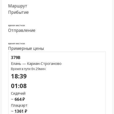
Маршрут
Прибытие
время местное
Отправление
время местное
Примерные цены
379В
Елань — Кариан-Строганово
Время в пути 6ч 29мин
18:39
01:08
Сидячий
~
664 ₽
Плацкарт
~
1361 ₽