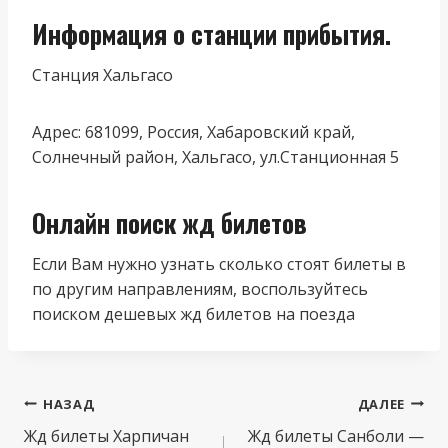
Информация о станции прибытия.
Станция Хальгасо
Адрес: 681099, Россия, Хабаровский край,
Солнечный район, Хальгасо, ул.Станционная 5
Онлайн поиск жд билетов
Если Вам нужно узнать сколько стоят билеты в
по другим направлениям, воспользуйтесь
поиском дешевых жд билетов на поезда
Навигация
НАЗАД
ДАЛЕЕ
по
Жд билеты Харпичан
Жд билеты Санболи —