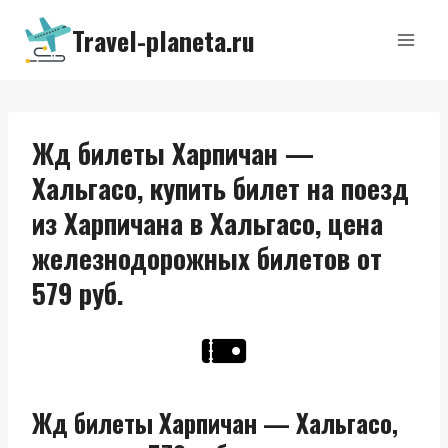
Перейти
Travel-planeta.ru
к
содержимому
Жд билеты Харпичан —
Хальгасо, купить билет на поезд
из Харпичана в Хальгасо, цена
железнодорожных билетов от
579 руб.
Жд билеты Харпичан — Хальгасо,