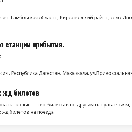
ка
оссия, Тамбовская область, Кирсановский район, село Ин
о станции прибытия.
а
ссия , Республика Дагестан, Махачкала, ул.Привокзальная
к жд билетов
знать сколько стоят билеты в по другим направлениям,
 жд билетов на поезда