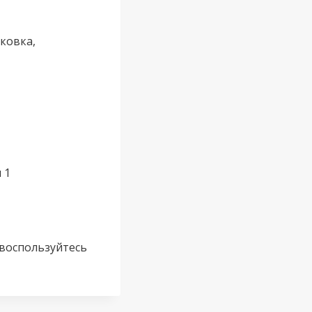
оковка,
 1
 воспользуйтесь