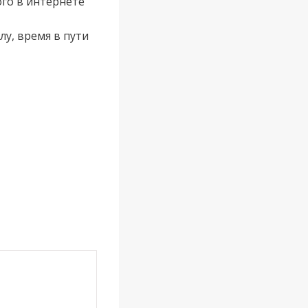
го в интернете
лу, время в пути