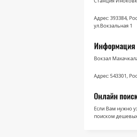
Станция Иноков
Адрес: 393384, Р
ул.Вокзальная 1
Информация 
Вокзал Махачкал
Адрес: 543301, Ро
Онлайн поис
Если Вам нужно у
поиском дешевых