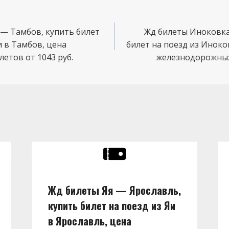
— Тамбов, купить билет
Жд билеты Иноковка
и в Тамбов, цена
билет на поезд из Иноко
етов от 1043 руб.
железнодорожных 
Жд билеты Яя — Ярославль,
купить билет на поезд из Яи
в Ярославль, цена