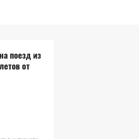
на поезд из
летов от