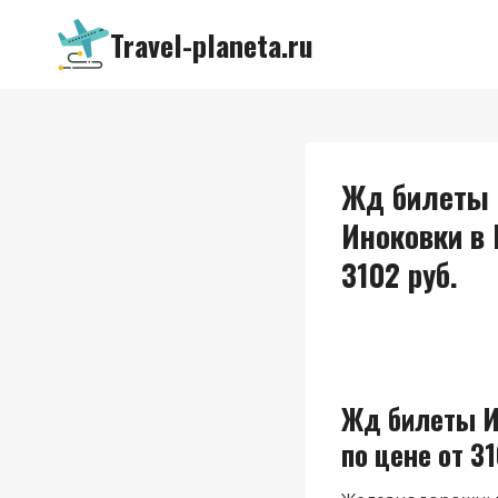
Перейти
Travel-planeta.ru
к
содержимому
Жд билеты 
Иноковки в
3102 руб.
Жд билеты И
по цене от 31