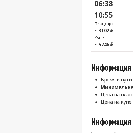
06:38
10:55
Плацкарт
~
3102 ₽
Купе
~
5746 ₽
Информация 
Время в пути
Минимальная
Цена на плац
Цена на купе 
Информация 