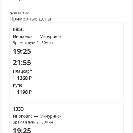
время местное
Примерные цены
085С
Иноковка — Мичуринск
Время в пути 2ч 30мин
19:25
21:55
Плацкарт
~
1268 ₽
Купе
~
1198 ₽
133Э
Иноковка — Мичуринск
Время в пути 2ч 30мин
19:25