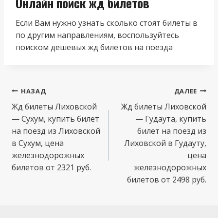
Онлайн поиск жд билетов
Если Вам нужно узнать сколько стоят билеты в
по другим направлениям, воспользуйтесь
поиском дешевых жд билетов на поезда
Навигация
НАЗАД
ДАЛЕЕ
по
Жд билеты Лиховской
Жд билеты Лиховской
— Сухум, купить билет
— Гудаута, купить
записям
на поезд из Лиховской
билет на поезд из
в Сухум, цена
Лиховской в Гудауту,
железнодорожных
цена
билетов от 2321 руб.
железнодорожных
билетов от 2498 руб.