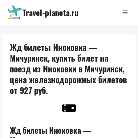
Перейти
Travel-planeta.ru
к
содержимому
Жд билеты Иноковка —
Мичуринск, купить билет на
поезд из Иноковки в Мичуринск,
цена железнодорожных билетов
от 927 руб.
Жд билеты Иноковка —