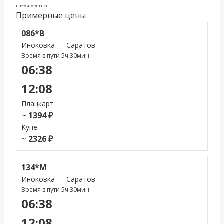
время местное
Примерные цены
086*В
Иноковка — Саратов
Время в пути 5ч 30мин
06:38
12:08
Плацкарт
~
1394 ₽
Купе
~
2326 ₽
134*М
Иноковка — Саратов
Время в пути 5ч 30мин
06:38
12:08