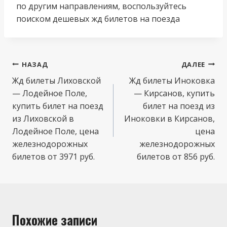
по другим направлениям, воспользуйтесь
поиском дешевых жд билетов на поезда
Навигация
НАЗАД
ДАЛЕЕ
по
Жд билеты Лиховской
Жд билеты Иноковка
— Лодейное Поле,
— Кирсанов, купить
записям
купить билет на поезд
билет на поезд из
из Лиховской в
Иноковки в Кирсанов,
Лодейное Поле, цена
цена
железнодорожных
железнодорожных
билетов от 3971 руб.
билетов от 856 руб.
Похожие записи