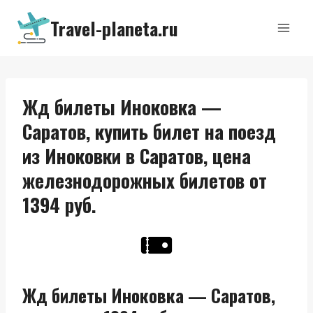
Перейти
Travel-planeta.ru
к
содержимому
Жд билеты Иноковка —
Саратов, купить билет на поезд
из Иноковки в Саратов, цена
железнодорожных билетов от
1394 руб.
Жд билеты Иноковка — Саратов,