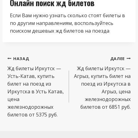
Онлайн поиск жд билетов
Если Вам нужно узнать сколько стоят билеты в
по другим направлениям, воспользуйтесь
поиском дешевых жд билетов на поезда
Навигация
НАЗАД
ДАЛЕЕ
по
Жд билеты Иркутск —
Жд билеты Иркутск —
Усть-Катав, купить
Агрыз, купить билет на
записям
билет на поезд из
поезд из Иркутска в
Иркутска в Усть Катав,
Агрыз, цена
цена
железнодорожных
железнодорожных
билетов от 6851 руб.
билетов от 5375 руб.