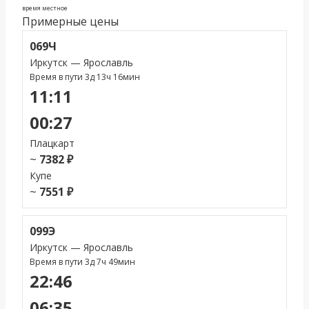
время местное
Примерные цены
069Ч
Иркутск — Ярославль
Время в пути 3д 13ч 16мин
11:11
00:27
Плацкарт
~
7382 ₽
Купе
~
7551 ₽
099Э
Иркутск — Ярославль
Время в пути 3д 7ч 49мин
22:46
06:35