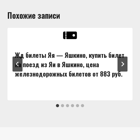
Похожие записи
Жд билеты Яя — Яшкино, купить билет
на поезд из Яи в Яшкино, цена
железнодорожных билетов от 883 руб.