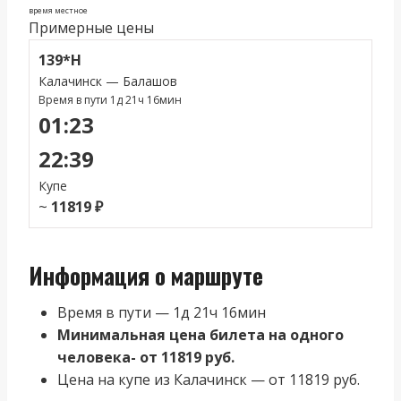
время местное
Примерные цены
139*Н
Калачинск — Балашов
Время в пути 1д 21ч 16мин
01:23
22:39
Купе
~
11819 ₽
Информация о маршруте
Время в пути — 1д 21ч 16мин
Минимальная цена билета на одного
человека- от 11819 руб.
Цена на купе из Калачинск — от 11819 руб.