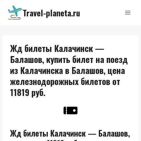
Перейти
Travel-planeta.ru
к
содержимому
Жд билеты Калачинск —
Балашов, купить билет на поезд
из Калачинска в Балашов, цена
железнодорожных билетов от
11819 руб.
Жд билеты Калачинск — Балашов,