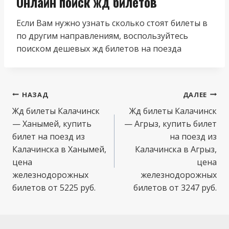
Онлайн поиск жд билетов
Если Вам нужно узнать сколько стоят билеты в
по другим направлениям, воспользуйтесь
поиском дешевых жд билетов на поезда
Навигация
НАЗАД
ДАЛЕЕ
по
Жд билеты Калачинск
Жд билеты Калачинск
— Ханымей, купить
— Агрыз, купить билет
записям
билет на поезд из
на поезд из
Калачинска в Ханымей,
Калачинска в Агрыз,
цена
цена
железнодорожных
железнодорожных
билетов от 5225 руб.
билетов от 3247 руб.