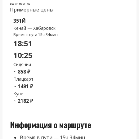
время местное
Примерные цены
351Й
Кенай — Хабаровск
Время в пути 15ч 34мин
18:51
10:25
Сидячий
~
858 ₽
Плацкарт
~
1491 ₽
Купе
~
2182 ₽
Информация о маршруте
Время в пути — 15ч 34мин