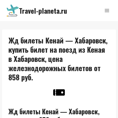
Перейти
Travel-planeta.ru
к
содержимому
Жд билеты Кенай — Хабаровск,
купить билет на поезд из Кеная
в Хабаровск, цена
железнодорожных билетов от
858 руб.
Жд билеты Кенай — Хабаровск,