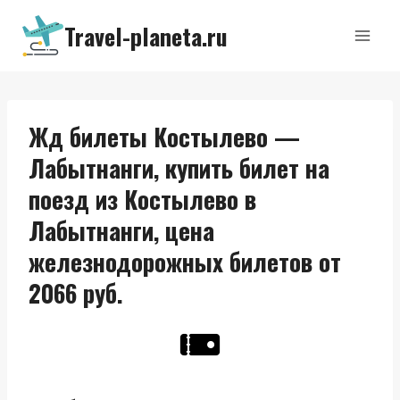
Перейти
Travel-planeta.ru
к
содержимому
Жд билеты Костылево —
Лабытнанги, купить билет на
поезд из Костылево в
Лабытнанги, цена
железнодорожных билетов от
2066 руб.