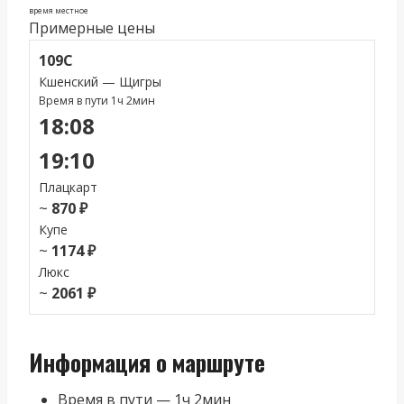
время местное
Примерные цены
109С
Кшенский — Щигры
Время в пути 1ч 2мин
18:08
19:10
Плацкарт
~
870 ₽
Купе
~
1174 ₽
Люкс
~
2061 ₽
Информация о маршруте
Время в пути — 1ч 2мин