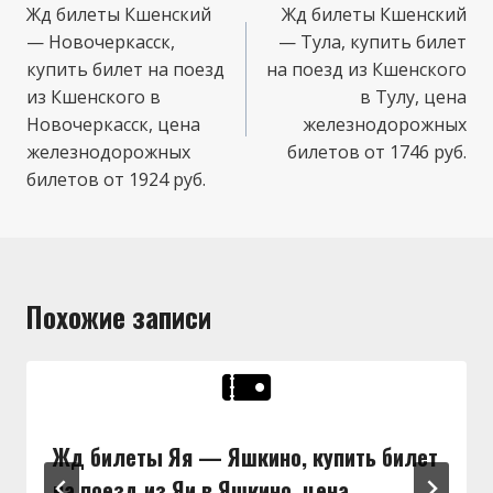
по
Жд билеты Кшенский
Жд билеты Кшенский
— Новочеркасск,
— Тула, купить билет
записям
купить билет на поезд
на поезд из Кшенского
из Кшенского в
в Тулу, цена
Новочеркасск, цена
железнодорожных
железнодорожных
билетов от 1746 руб.
билетов от 1924 руб.
Похожие записи
Жд билеты Яя — Яшкино, купить билет
на поезд из Яи в Яшкино, цена