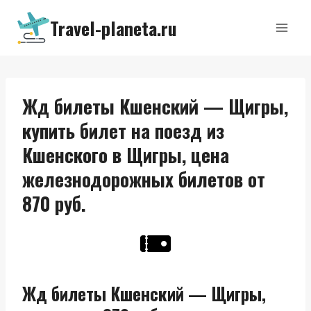
Перейти
Travel-planeta.ru
к
содержимому
Жд билеты Кшенский — Щигры,
купить билет на поезд из
Кшенского в Щигры, цена
железнодорожных билетов от
870 руб.
Жд билеты Кшенский — Щигры,