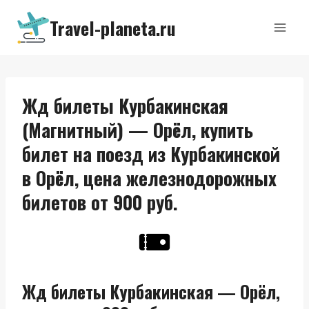
Перейти
Travel-planeta.ru
к
содержимому
Жд билеты Курбакинская
(Магнитный) — Орёл, купить
билет на поезд из Курбакинской
в Орёл, цена железнодорожных
билетов от 900 руб.
Жд билеты Курбакинская — Орёл,