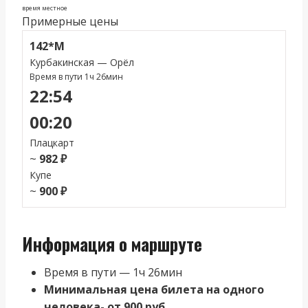
время местное
Примерные цены
142*М
Курбакинская — Орёл
Время в пути 1ч 26мин
22:54
00:20
Плацкарт
~
982 ₽
Купе
~
900 ₽
Информация о маршруте
Время в пути — 1ч 26мин
Минимальная цена билета на одного
человека- от 900 руб.