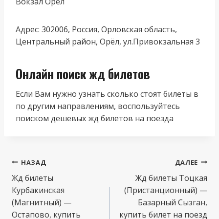
Вокзал Орёл
Адрес: 302006, Россия, Орловская область,
Центральный район, Орёл, ул.Привокзальная 3
Онлайн поиск жд билетов
Если Вам нужно узнать сколько стоят билеты в
по другим направлениям, воспользуйтесь
поиском дешевых жд билетов на поезда
Навигация
НАЗАД
ДАЛЕЕ
по
Жд билеты
Жд билеты Тоцкая
Курбакинская
(Пристанционный) —
записям
(Магнитный) —
Базарный Сызган,
Остапово, купить
купить билет на поезд