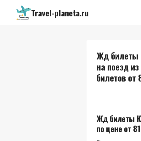
Перейти
Travel-planeta.ru
к
содержимому
Жд билеты 
на поезд из
билетов от 8
Жд билеты К
по цене от 81