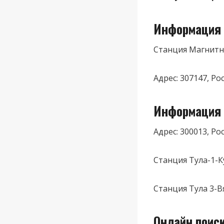
Информация 
Станция Магнит
Адрес: 307147, Ро
Информация 
Адрес: 300013, Ро
Станция Тула-1-К
Станция Тула 3-В
Онлайн поис