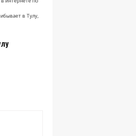
 в интернете по
ибывает в Тулу,
улу