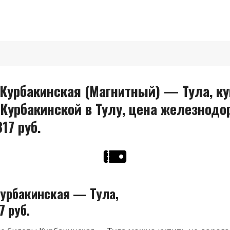
Курбакинская (Магнитный) — Тула, ку
 Курбакинской в Тулу, цена железнод
17 руб.
урбакинская — Тула,
7 руб.