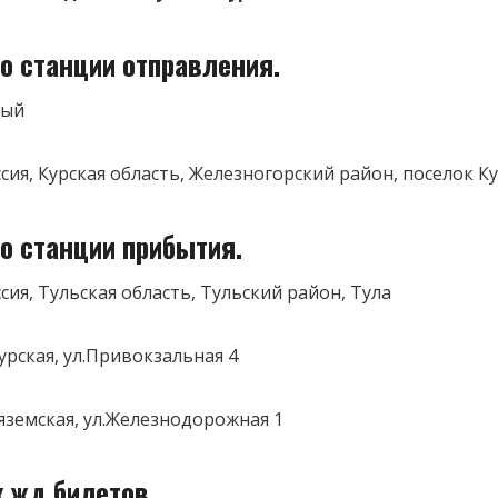
о станции отправления.
ный
ссия, Курская область, Железногорский район, поселок К
о станции прибытия.
ссия, Тульская область, Тульский район, Тула
урская, ул.Привокзальная 4
яземская, ул.Железнодорожная 1
к жд билетов