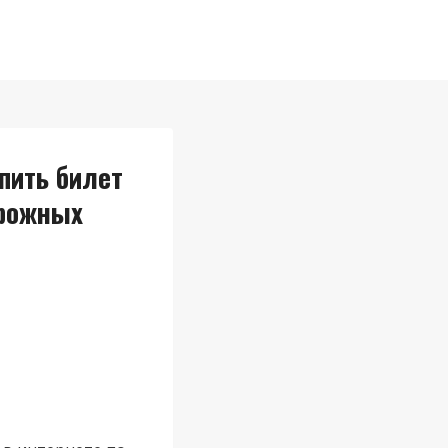
пить билет
орожных