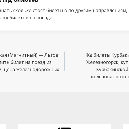
знать сколько стоят билеты в по другим направлениям,
 жд билетов на поезда
кая (Магнитный) — Льгов
Жд билеты Курбак
пить билет на поезд из
Железногорск, куп
в, цена железнодорожных
Курбакинской 
железнодорожных