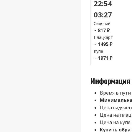
22:54
03:27
Сидячий
~
817 ₽
Плацкарт
~
1495 ₽
Купе
~
1971 ₽
Информация 
Время в пути
Минимальная
Цена сидячего
Цена на плац
Цена на купе 
Купить обра