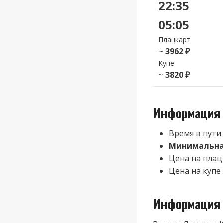
22:35
05:05
Плацкарт
~
3962 ₽
Купе
~
3820 ₽
Информация 
Время в пути
Минимальная
Цена на плац
Цена на купе
Информация 