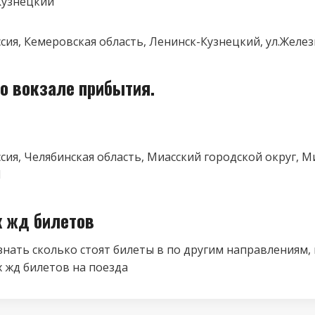
Кузнецкий
оссия, Кемеровская область, Ленинск-Кузнецкий, ул.Жел
о вокзале прибытия.
ссия, Челябинская область, Миасский городской округ, М
1
к жд билетов
знать сколько стоят билеты в по другим направлениям,
 жд билетов на поезда