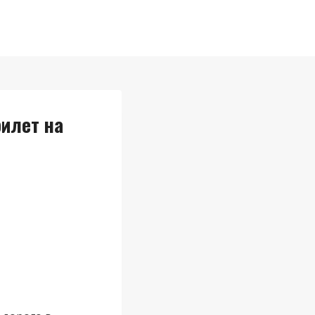
илет на