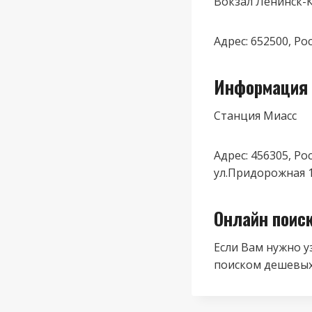
Вокзал Ленинск-
Адрес: 652500, Р
Информация 
Станция Миасс
Адрес: 456305, Ро
ул.Придорожная 
Онлайн поис
Если Вам нужно у
поиском дешевых