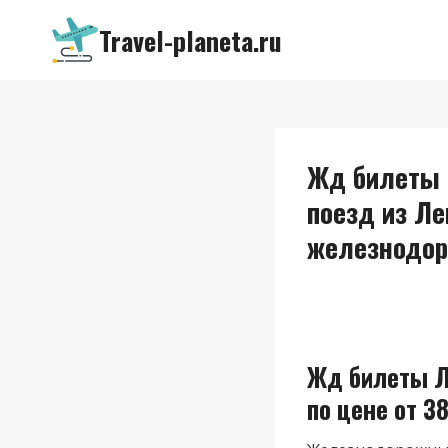
Перейти
Travel-planeta.ru
к
содержимому
Жд билеты 
поезд из Ле
железнодор
Жд билеты Л
по цене от 38