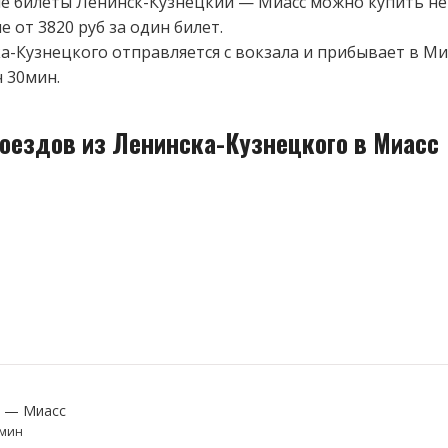
 билеты Ленинск-Кузнецкий — Миасс можно купить не
 от 3820 руб за один билет.
а-Кузнецкого отправляется с вокзала и прибывает в Миа
ч 30мин.
поездов из Ленинска-Кузнецкого в Миасс
й — Миасс
0мин