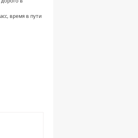
 дорого в
сс, время в пути