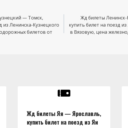
узнецкий — Томск,
Жд билеты Ленинск-
д из Ленинска-Кузнецкого
купить билет на поезд и
нодорожных билетов от
в Вязовую, цена железн
Жд билеты Яя — Ярославль,
купить билет на поезд из Яи