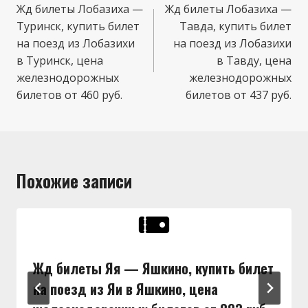
по
Жд билеты Лобазиха —
Жд билеты Лобазиха —
Туринск, купить билет
Тавда, купить билет
записям
на поезд из Лобазихи
на поезд из Лобазихи
в Туринск, цена
в Тавду, цена
железнодорожных
железнодорожных
билетов от 460 руб.
билетов от 437 руб.
Похожие записи
Жд билеты Яя — Яшкино, купить билет
на поезд из Яи в Яшкино, цена