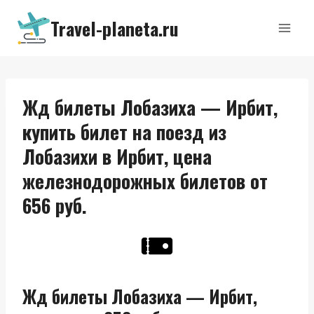
Перейти
Travel-planeta.ru
к
содержимому
Жд билеты Лобазиха — Ирбит,
купить билет на поезд из
Лобазихи в Ирбит, цена
железнодорожных билетов от
656 руб.
Жд билеты Лобазиха — Ирбит,