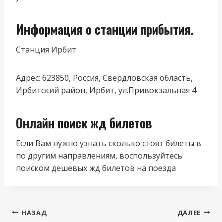
Информация о станции прибытия.
Станция Ирбит
Адрес: 623850, Россия, Свердловская область,
Ирбитский район, Ирбит, ул.Привокзальная 4
Онлайн поиск жд билетов
Если Вам нужно узнать сколько стоят билеты в
по другим направлениям, воспользуйтесь
поиском дешевых жд билетов на поезда
Навигация
НАЗАД
ДАЛЕЕ