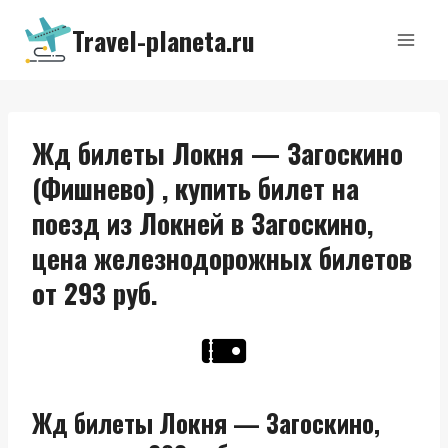
Перейти
Travel-planeta.ru
к
содержимому
Жд билеты Локня — Загоскино
(Фишнево) , купить билет на
поезд из Локней в Загоскино,
цена железнодорожных билетов
от 293 руб.
Жд билеты Локня — Загоскино,