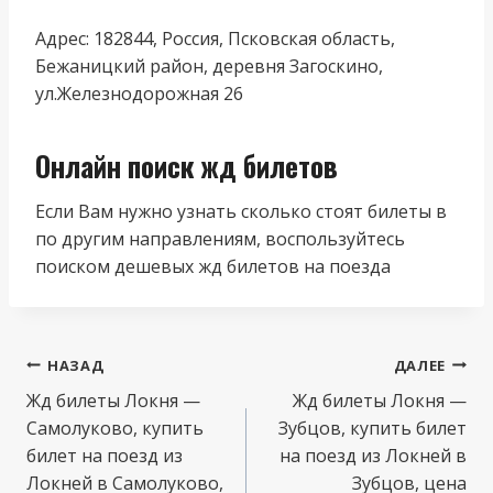
Адрес: 182844, Россия, Псковская область,
Бежаницкий район, деревня Загоскино,
ул.Железнодорожная 26
Онлайн поиск жд билетов
Если Вам нужно узнать сколько стоят билеты в
по другим направлениям, воспользуйтесь
поиском дешевых жд билетов на поезда
Навигация
НАЗАД
ДАЛЕЕ
по
Жд билеты Локня —
Жд билеты Локня —
Самолуково, купить
Зубцов, купить билет
записям
билет на поезд из
на поезд из Локней в
Локней в Самолуково,
Зубцов, цена