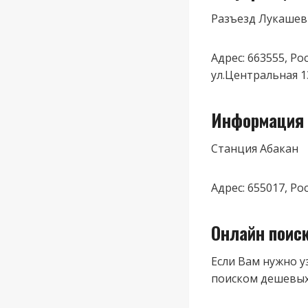
Разъезд Лукашев
Адрес: 663555, Р
ул.Центральная 1
Информация 
Станция Абакан
Адрес: 655017, Ро
Онлайн поис
Если Вам нужно у
поиском дешевых