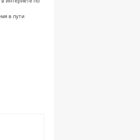
 в интернете по
емя в пути