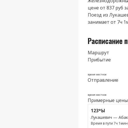
Железнодорожные
цене от 837 руб з
Поезд из Лукашев
занимает от 7ч 1м
Расписание 
Маршрут
Прибытие
время местное
Отправление
время местное
Примерные цены
123*Ы
Лукашевич — Абак
Время в пути 7ч 1мин