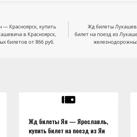
 — Красноярск, купить
Жд билеты Лукашев
кашевича в Красноярск,
билет на поезд из Лукаш
х билетов от 866 руб.
железнодорожных 
Жд билеты Яя — Ярославль,
купить билет на поезд из Яи