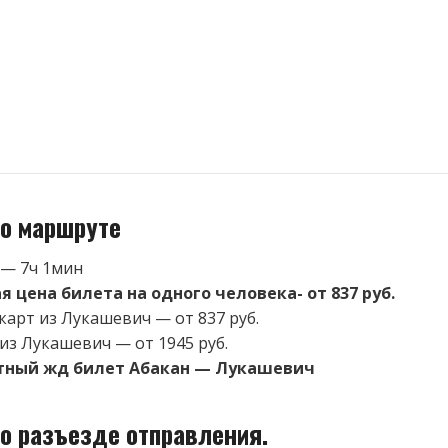
о маршруте
 — 7ч 1мин
 цена билета на одного человека- от 837 руб.
карт из Лукашевич — от 837 руб.
 из Лукашевич — от 1945 руб.
тный жд билет Абакан — Лукашевич
о разъезде отправления.