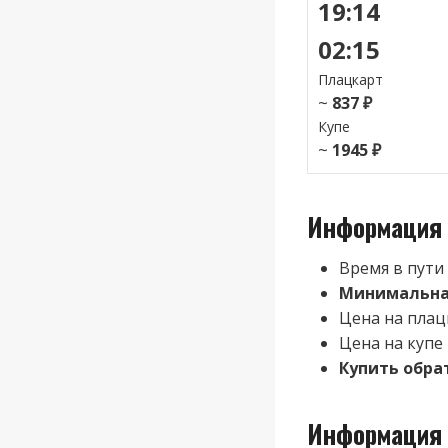
19:14
02:15
Плацкарт
~
837 ₽
Купе
~
1945 ₽
Информация 
Время в пути
Минимальная
Цена на плац
Цена на купе
Купить обра
Информация 