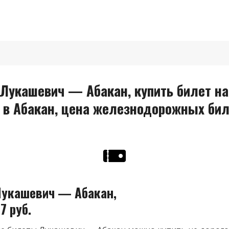
Лукашевич — Абакан, купить билет на
 в Абакан, цена железнодорожных бил
укашевич — Абакан,
7 руб.