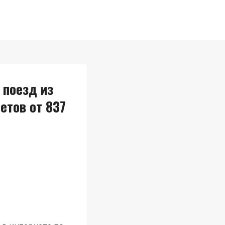
 поезд из
етов от 837