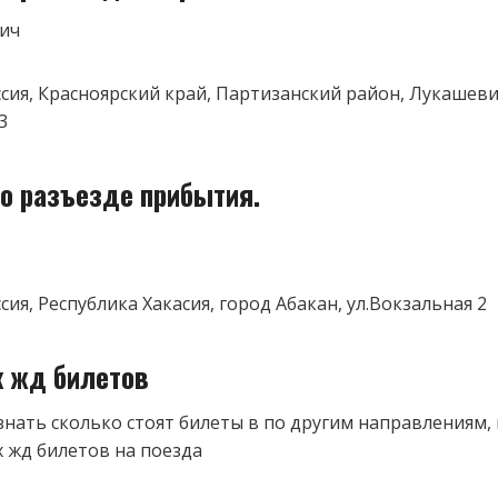
ич
оссия, Красноярский край, Партизанский район, Лукашеви
3
о разъезде прибытия.
ссия, Республика Хакасия, город Абакан, ул.Вокзальная 2
к жд билетов
знать сколько стоят билеты в по другим направлениям,
 жд билетов на поезда