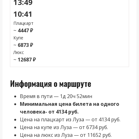
13:49
10:41
Плацкарт
~
4447 ₽
Купе
~
6873 ₽
Люкс
~
12687 ₽
Информация о маршруте
Время в пути — 1д 20ч 52мин
Минимальная цена билета на одного
человека- от 4134 руб.
Цена на плацкарт из Луза — от 4134 руб.
Цена на купе из Луза — от 6734 руб.
Цена на люкс из Луза — от 11652 руб.