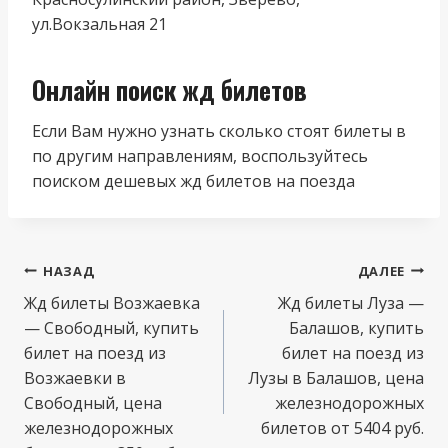
ул.Вокзальная 21
Онлайн поиск жд билетов
Если Вам нужно узнать сколько стоят билеты в
по другим направлениям, воспользуйтесь
поиском дешевых жд билетов на поезда
Навигация
НАЗАД
ДАЛЕЕ
по
Жд билеты Возжаевка
Жд билеты Луза —
— Свободный, купить
Балашов, купить
записям
билет на поезд из
билет на поезд из
Возжаевки в
Лузы в Балашов, цена
Свободный, цена
железнодорожных
железнодорожных
билетов от 5404 руб.