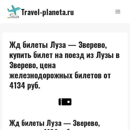
Перейти
Travel-planeta.ru
к
содержимому
Жд билеты Луза — Зверево,
купить билет на поезд из Лузы в
Зверево, цена
железнодорожных билетов от
4134 руб.
Жд билеты Луза — Зверево,