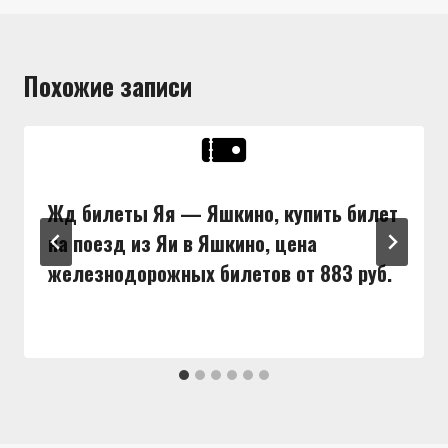
Похожие записи
Жд билеты Яя — Яшкино, купить билет
на поезд из Яи в Яшкино, цена
железнодорожных билетов от 883 руб.