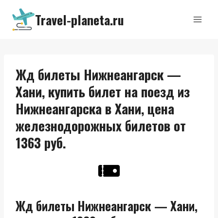
Перейти
Travel-planeta.ru
к
содержимому
Жд билеты Нижнеангарск —
Хани, купить билет на поезд из
Нижнеангарска в Хани, цена
железнодорожных билетов от
1363 руб.
Жд билеты Нижнеангарск — Хани,