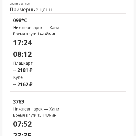
время местное
Примерные цены
098*С
Нижнеангарск — Хани
Время в пути 14ч 48мин
17:24
08:12
Плацкарт
~
2181 ₽
Купе
~
2162 ₽
376Э
Нижнеангарск — Хани
Время в пути 15ч 43мин
07:52
23:35