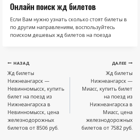
Онлайн поиск жд билетов
Если Вам нужно узнать сколько стоят билеты в
по другим направлениям, воспользуйтесь
поиском дешевых жд билетов на поезда
Навигация
НАЗАД
ДАЛЕЕ
по
Жд билеты
Жд билеты
Нижнеангарск —
Нижнеангарск —
записям
Невинномысск, купить
Миасс, купить билет
билет на поезд из
на поезд из
Нижнеангарска в
Нижнеангарска в
Невинномысск, цена
Миасс, цена
железнодорожных
железнодорожных
билетов от 8506 руб.
билетов от 7582 руб.