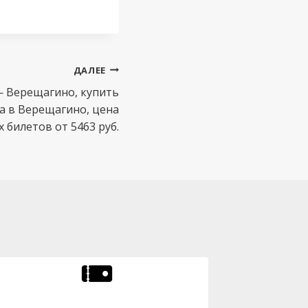
ДАЛЕЕ
— Верещагино, купить
та в Верещагино, цена
билетов от 5463 руб.