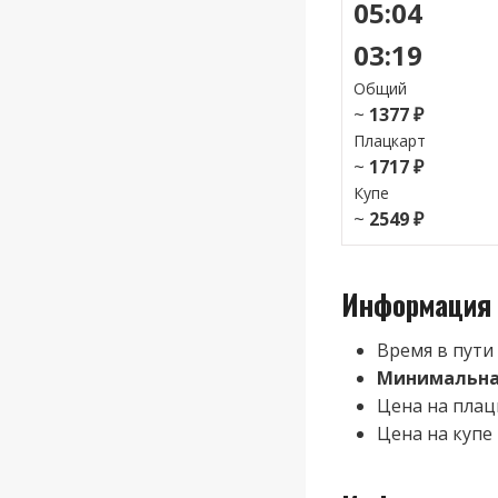
05:04
03:19
Общий
~
1377 ₽
Плацкарт
~
1717 ₽
Купе
~
2549 ₽
Информация 
Время в пути
Минимальная
Цена на плац
Цена на купе