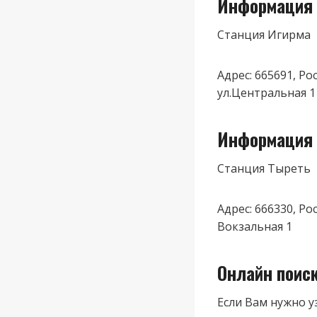
Информация 
Станция Игирма
Адрес: 665691, Р
ул.Центральная 1
Информация 
Станция Тыреть
Адрес: 666330, Ро
Вокзальная 1
Онлайн поис
Если Вам нужно у