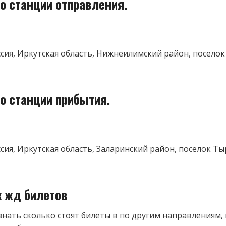
о станции отправления.
оссия, Иркутская область, Нижнеилимский район, посело
о станции прибытия.
ссия, Иркутская область, Заларинский район, поселок Тыр
к жд билетов
знать сколько стоят билеты в по другим направлениям,