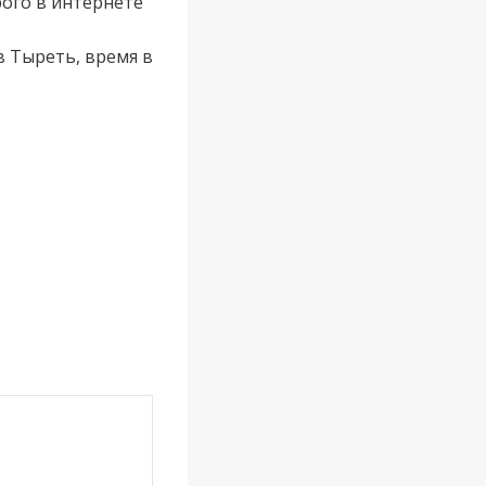
ого в интернете
в Тыреть, время в