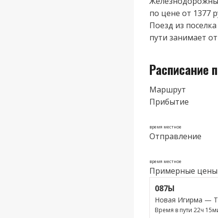
Железнодорожные
по цене от 1377 р
Поезд из поселка
пути занимает от 
Расписание п
Маршрут
Прибытие
время местное
Отправление
время местное
Примерные цены
087Ы
Новая Игирма — 
Время в пути 22ч 15м