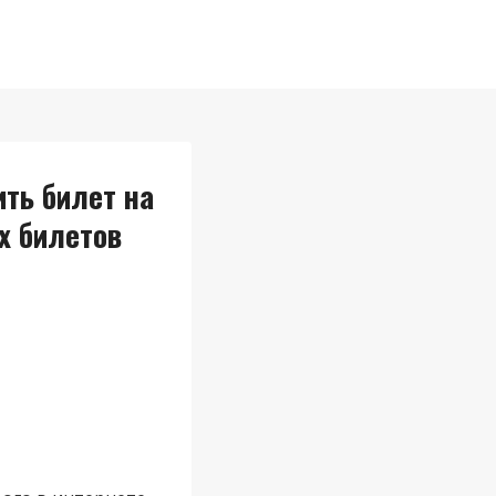
ть билет на
х билетов