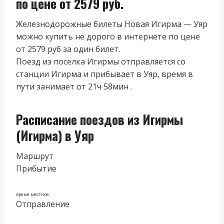
по цене от 2579 руб.
Железнодорожные билеты Новая Игирма — Уяр
можно купить не дорого в интернете по цене
от 2579 руб за один билет.
Поезд из поселка Игирмы отправляется со
станции Игирма и прибывает в Уяр, время в
пути занимает от 21ч 58мин .
Расписание поездов из Игирмы
(Игирма) в Уяр
Маршрут
Прибытие
время местное
Отправление