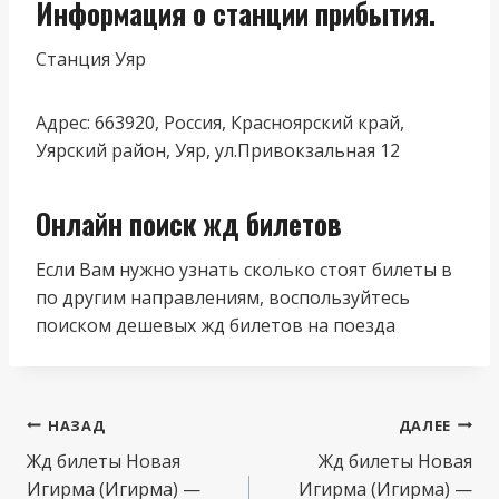
Информация о станции прибытия.
Станция Уяр
Адрес: 663920, Россия, Красноярский край,
Уярский район, Уяр, ул.Привокзальная 12
Онлайн поиск жд билетов
Если Вам нужно узнать сколько стоят билеты в
по другим направлениям, воспользуйтесь
поиском дешевых жд билетов на поезда
Навигация
НАЗАД
ДАЛЕЕ
по
Жд билеты Новая
Жд билеты Новая
Игирма (Игирма) —
Игирма (Игирма) —