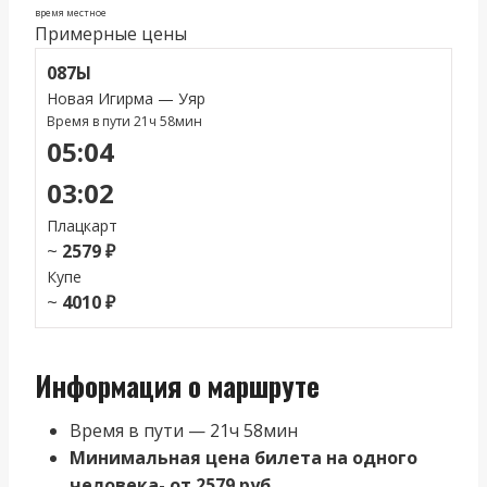
время местное
Примерные цены
087Ы
Новая Игирма — Уяр
Время в пути 21ч 58мин
05:04
03:02
Плацкарт
~
2579 ₽
Купе
~
4010 ₽
Информация о маршруте
Время в пути — 21ч 58мин
Минимальная цена билета на одного
человека- от 2579 руб.