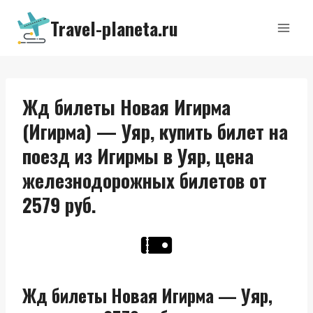
Перейти
Travel-planeta.ru
к
содержимому
Жд билеты Новая Игирма
(Игирма) — Уяр, купить билет на
поезд из Игирмы в Уяр, цена
железнодорожных билетов от
2579 руб.
Жд билеты Новая Игирма — Уяр,