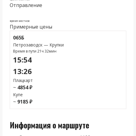
Отправление
время местное
Примерные цены
065Б
Петрозаводск — Крупки
Время в пути 21ч 32мин
15:54
13:26
Плацкарт
~
4854 ₽
Купе
~
9185 ₽
Информация о маршруте