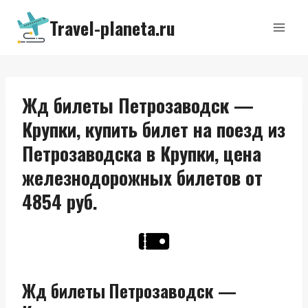
Перейти
Travel-planeta.ru
к
содержимому
Жд билеты Петрозаводск —
Крупки, купить билет на поезд из
Петрозаводска в Крупки, цена
железнодорожных билетов от
4854 руб.
Жд билеты Петрозаводск —