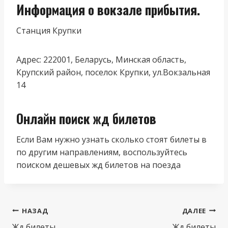
Информация о вокзале прибытия.
Станция Крупки
Адрес: 222001, Беларусь, Минская область,
Крупский район, поселок Крупки, ул.Вокзальная
14
Онлайн поиск жд билетов
Если Вам нужно узнать сколько стоят билеты в
по другим направлениям, воспользуйтесь
поиском дешевых жд билетов на поезда
Навигация
НАЗАД
ДАЛЕЕ
Жд билеты
Жд билеты