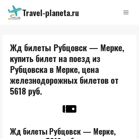
Перейти
Travel-planeta.ru
к
содержимому
Жд билеты Рубцовск — Мерке,
купить билет на поезд из
Рубцовска в Мерке, цена
железнодорожных билетов от
5618 руб.
Жд билеты Рубцовск — Мерке,