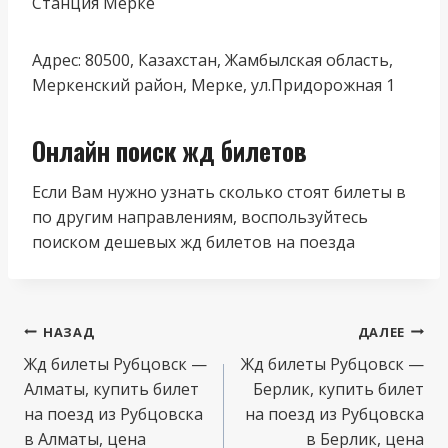
Станция Мерке
Адрес: 80500, Казахстан, Жамбылская область,
Меркенский район, Мерке, ул.Придорожная 1
Онлайн поиск жд билетов
Если Вам нужно узнать сколько стоят билеты в
по другим направлениям, воспользуйтесь
поиском дешевых жд билетов на поезда
Навигация
НАЗАД
ДАЛЕЕ
по
Жд билеты Рубцовск —
Жд билеты Рубцовск —
Алматы, купить билет
Берлик, купить билет
записям
на поезд из Рубцовска
на поезд из Рубцовска
в Алматы, цена
в Берлик, цена