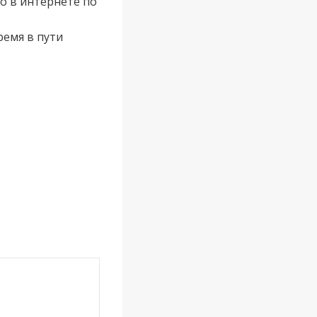
о в интернете по
ремя в пути