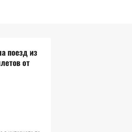
а поезд из
летов от