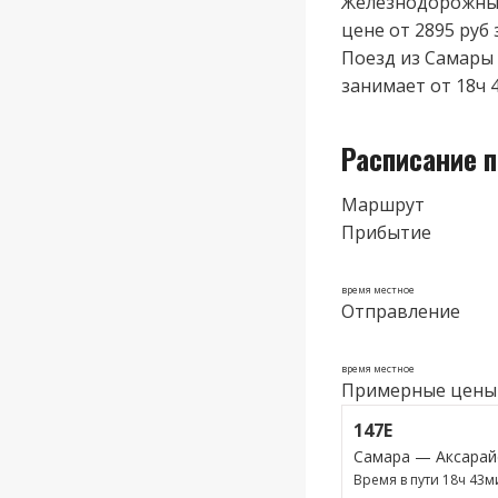
Железнодорожные
цене от 2895 руб 
Поезд из Самары 
занимает от 18ч 
Расписание 
Маршрут
Прибытие
время местное
Отправление
время местное
Примерные цены
147Е
Самара — Аксарай
Время в пути 18ч 43м