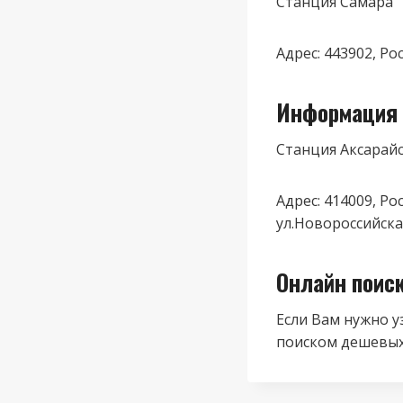
Станция Самара
Адрес: 443902, Ро
Информация 
Станция Аксарай
Адрес: 414009, Ро
ул.Новороссийска
Онлайн поис
Если Вам нужно у
поиском дешевых