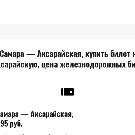
амара — Аксарайская, купить билет н
ксарайскую, цена железнодорожных би
амара — Аксарайская,
95 руб.