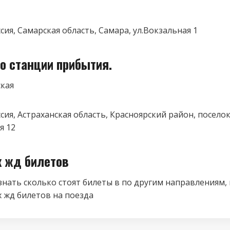
ссия, Самарская область, Самара, ул.Вокзальная 1
о станции прибытия.
ская
ссия, Астраханская область, Красноярский район, поселок
я 12
к жд билетов
знать сколько стоят билеты в по другим направлениям,
 жд билетов на поезда