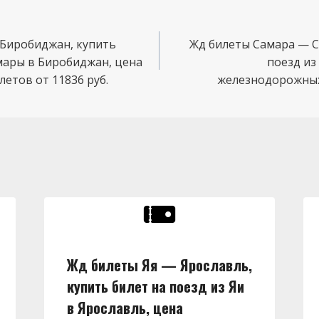
Биробиджан, купить
Жд билеты Самара — Су
амары в Биробиджан, цена
поезд из
етов от 11836 руб.
железнодорожных 
Жд билеты Яя — Ярославль,
купить билет на поезд из Яи
в Ярославль, цена