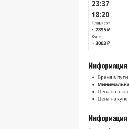
23:37
18:20
Плацкарт
~
2895 ₽
Купе
~
3003 ₽
Информация 
Время в пути
Минимальная
Цена на плац
Цена на купе 
Информация 