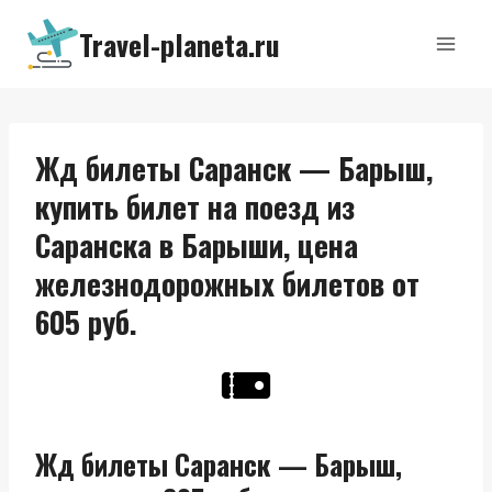
Перейти
Travel-planeta.ru
к
содержимому
Жд билеты Саранск — Барыш,
купить билет на поезд из
Саранска в Барыши, цена
железнодорожных билетов от
605 руб.
Жд билеты Саранск — Барыш,