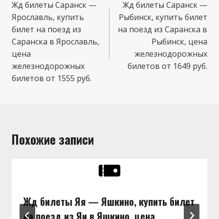
по
Жд билеты Саранск —
Жд билеты Саранск —
Ярославль, купить
Рыбинск, купить билет
записям
билет на поезд из
на поезд из Саранска в
Саранска в Ярославль,
Рыбинск, цена
цена
железнодорожных
железнодорожных
билетов от 1649 руб.
билетов от 1555 руб.
Похожие записи
Жд билеты Яя — Яшкино, купить билет
на поезд из Яи в Яшкино, цена