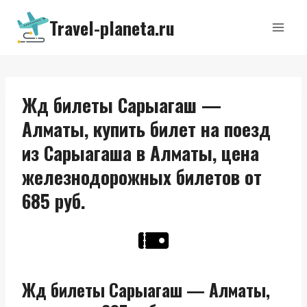
Перейти
Travel-planeta.ru
к
содержимому
Жд билеты Сарыагаш —
Алматы, купить билет на поезд
из Сарыагаша в Алматы, цена
железнодорожных билетов от
685 руб.
Жд билеты Сарыагаш — Алматы,