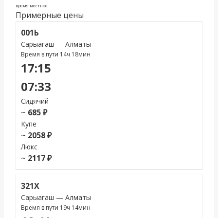
время местное
Примерные цены
001Ь
Сарыагаш — Алматы
Время в пути 14ч 18мин
17:15
07:33
Сидячий
~
685 ₽
Купе
~
2058 ₽
Люкс
~
2117 ₽
321Х
Сарыагаш — Алматы
Время в пути 19ч 14мин