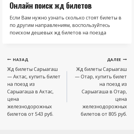
Онлайн поиск жд билетов
Если Вам нужно узнать сколько стоят билеты в
по другим направлениям, воспользуйтесь
поиском дешевых жд билетов на поезда
Навигация
НАЗАД
ДАЛЕЕ
по
Жд билеты Сарыагаш
Жд билеты Сарыагаш
— Актас, купить билет
— Отар, купить билет
записям
на поезд из
на поезд из
Сарыагаша в Актас,
Сарыагаша в Отар,
цена
цена
железнодорожных
железнодорожных
билетов от 543 руб.
билетов от 805 руб.