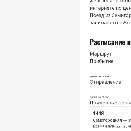
Железнодорожные
интернете по цене
Поезд из Семигор
занимает от 22ч 
Расписание 
Маршрут
Прибытие
время местное
Отправление
время местное
Примерные цены
144Я
Семигородняя — 
Время в пути 22ч 25м