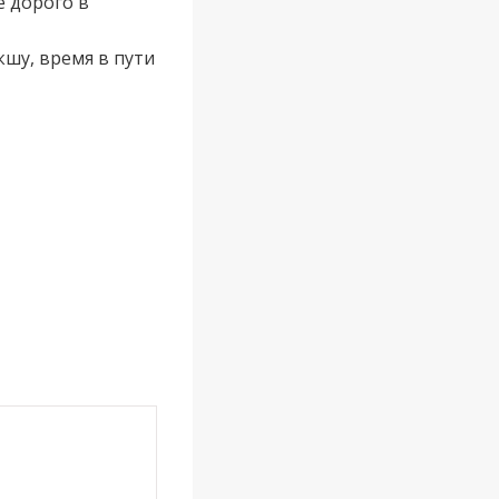
 дорого в
кшу, время в пути