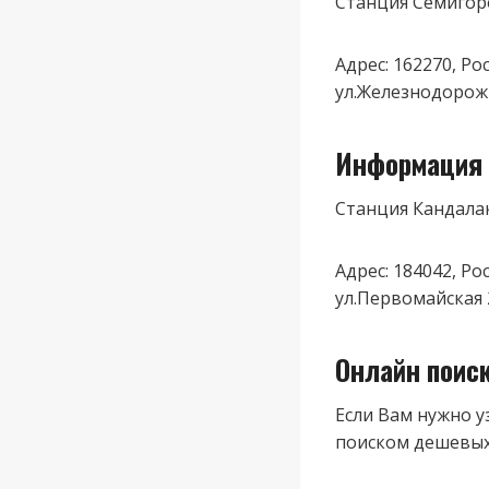
Станция Семигор
Адрес: 162270, Р
ул.Железнодорож
Информация 
Станция Кандала
Адрес: 184042, Р
ул.Первомайская 
Онлайн поис
Если Вам нужно у
поиском дешевых