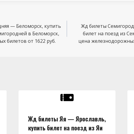
няя — Беломорск, купить
Жд билеты Семигород
мигородней в Беломорск,
билет на поезд из С
х билетов от 1622 руб.
цена железнодорожных 
Жд билеты Яя — Ярославль,
купить билет на поезд из Яи