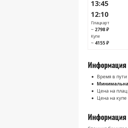
13:45
12:10
Плацкарт
~
2798 ₽
Купе
~
4155 ₽
Информация 
Время в пути
Минимальная
Цена на плац
Цена на купе
Информация 