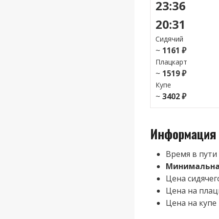
23:36
20:31
Сидячий
~
1161 ₽
Плацкарт
~
1519 ₽
Купе
~
3402 ₽
Информация 
Время в пути
Минимальная
Цена сидячег
Цена на плац
Цена на купе