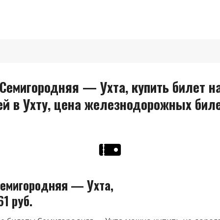
емигородняя — Ухта, купить билет на
й в Ухту, цена железнодорожных биле
емигородняя — Ухта,
61 руб.