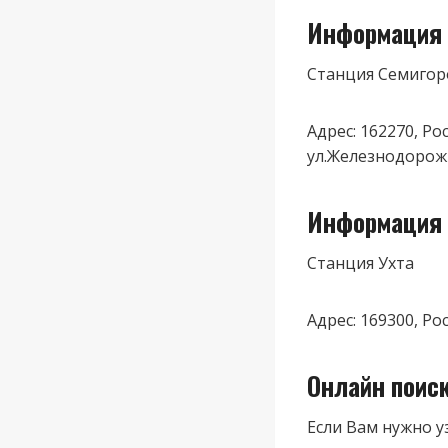
Информация 
Станция Семигор
Адрес: 162270, Р
ул.Железнодорож
Информация 
Станция Ухта
Адрес: 169300, Ро
Онлайн поис
Если Вам нужно у