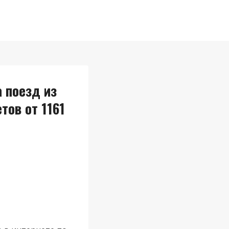
 поезд из
тов от 1161