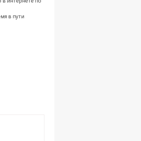
 в интернете по
емя в пути