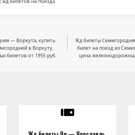
 жд билетов на поезда
няя — Воркута, купить
Жд билеты Семигородня
мигородней в Воркуту,
билет на поезд из Семи
х билетов от 1955 руб.
цена железнодорожных 
Жд билеты Яя — Ярославль,