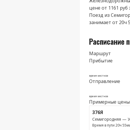
Железнодорожные
цене от 1161 руб 
Поезд из Семигор
занимает от 20ч 
Расписание п
Маршрут
Прибытие
время местное
Отправление
время местное
Примерные цены
376Я
Семигородняя — У
Время в пути 20ч 55м