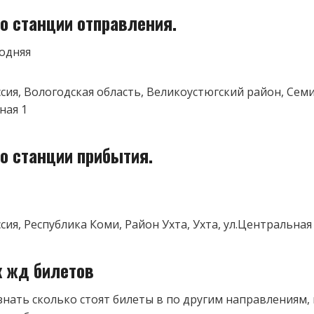
о станции отправления.
одняя
оссия, Вологодская область, Великоустюгский район, Сем
ная 1
о станции прибытия.
ссия, Республика Коми, Район Ухта, Ухта, ул.Центральная
к жд билетов
знать сколько стоят билеты в по другим направлениям,