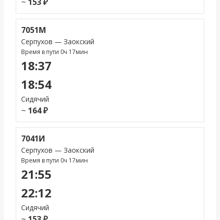
~
153 ₽
7051М
Серпухов — Заокский
Время в пути 0ч 17мин
18:37
18:54
Сидячий
~
164 ₽
7041И
Серпухов — Заокский
Время в пути 0ч 17мин
21:55
22:12
Сидячий
~
153 ₽