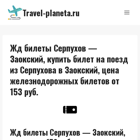
Перейти
Travel-planeta.ru
к
содержимому
Жд билеты Серпухов —
Заокский, купить билет на поезд
из Серпухова в Заокский, цена
железнодорожных билетов от
153 руб.
Жд билеты Серпухов — Заокский,