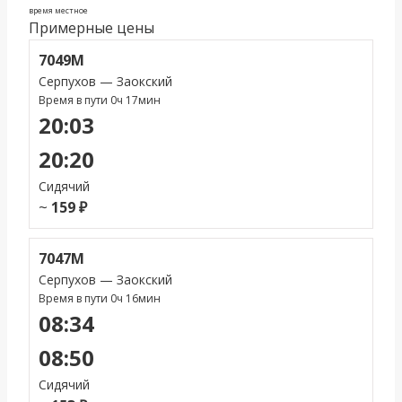
время местное
Примерные цены
7049М
Серпухов — Заокский
Время в пути 0ч 17мин
20:03
20:20
Сидячий
~
159 ₽
7047М
Серпухов — Заокский
Время в пути 0ч 16мин
08:34
08:50
Сидячий