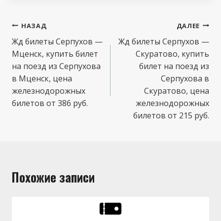
Навигация
НАЗАД
ДАЛЕЕ
по
Жд билеты Серпухов —
Жд билеты Серпухов —
Мценск, купить билет
Скуратово, купить
записям
на поезд из Серпухова
билет на поезд из
в Мценск, цена
Серпухова в
железнодорожных
Скуратово, цена
билетов от 386 руб.
железнодорожных
билетов от 215 руб.
Похожие записи