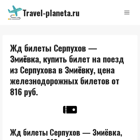
Перейти
Travel-planeta.ru
к
содержимому
Жд билеты Серпухов —
Змиёвка, купить билет на поезд
из Серпухова в Змиёвку, цена
железнодорожных билетов от
816 руб.
Жд билеты Серпухов — Змиёвка,