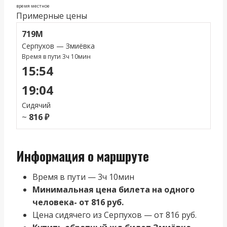
время местное
Примерные цены
719М
Серпухов — Змиёвка
Время в пути 3ч 10мин
15:54
19:04
Сидячий
~
816 ₽
Информация о маршруте
Время в пути — 3ч 10мин
Минимальная цена билета на одного
человека- от 816 руб.
Цена сидячего из Серпухов — от 816 руб.