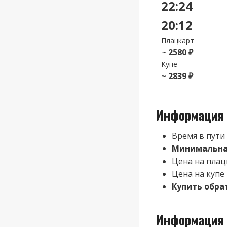
22:24
20:12
Плацкарт
~
2580 ₽
Купе
~
2839 ₽
Информация 
Время в пути
Минимальная
Цена на плац
Цена на купе
Купить обр
Информация 