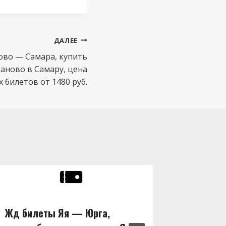
ДАЛЕЕ
во — Самара, купить
аново в Самару, цена
билетов от 1480 руб.
Жд билеты Яя — Юрга,
Жд бил