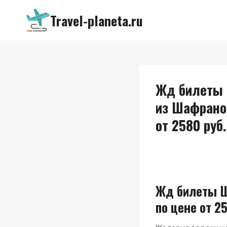
Перейти
Travel-planeta.ru
к
содержимому
Жд билеты 
из Шафрано
от 2580 руб.
Жд билеты 
по цене от 25