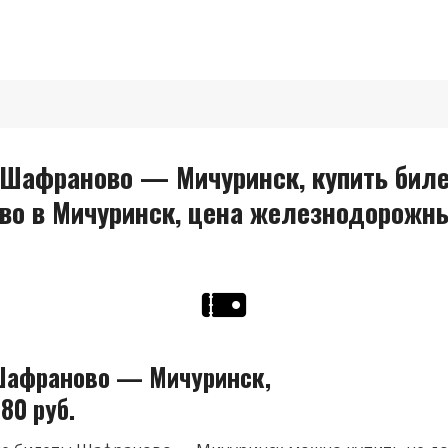
Шафраново — Мичуринск, купить биле
во в Мичуринск, цена железнодорожн
Шафраново — Мичуринск,
80 руб.