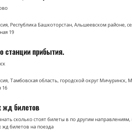
ово
оссия, Республика Башкоторстан, Альшеевском районе, 
ная 19
о станции прибытия.
ск
оссия, Тамбовская область, городской округ Мичуринск, 
 16
к жд билетов
знать сколько стоят билеты в по другим направлениям,
 жд билетов на поезда