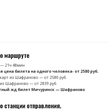
о маршруте
 — 21ч 48мин
 цена билета на одного человека- от 2580 руб.
карт из Шафраново — от 2580 руб.
 из Шафраново — от 2839 руб.
атный жд билет Мичуринск — Шафраново
о станции отправления.