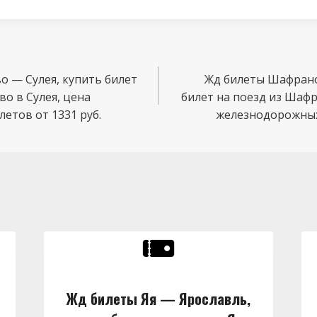
 — Сулея, купить билет
Жд билеты Шафрано
о в Сулея, цена
билет на поезд из Шафр
етов от 1331 руб.
железнодорожных 
Жд билеты Яя — Ярославль,