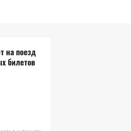
т на поезд
ых билетов