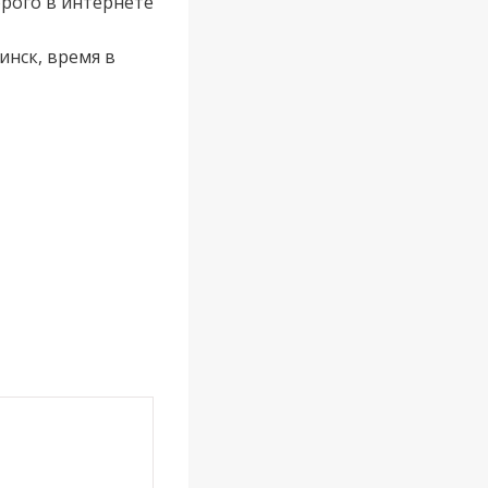
рого в интернете
инск, время в