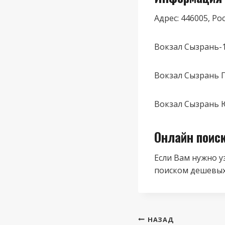
Адрес: 446005, Р
Вокзал Сызрань-
Вокзал Сызрань Г
Вокзал Сызрань 
Онлайн поис
Если Вам нужно у
поиском дешевых
Навигация
НАЗАД