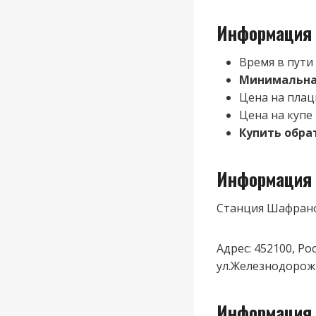
Информация 
Время в пути
Минимальная
Цена на плац
Цена на купе
Купить обра
Информация 
Станция Шафран
Адрес: 452100, Р
ул.Железнодорож
Информация 