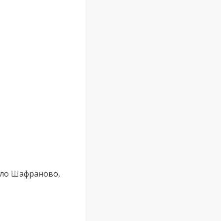
село Шафраново,