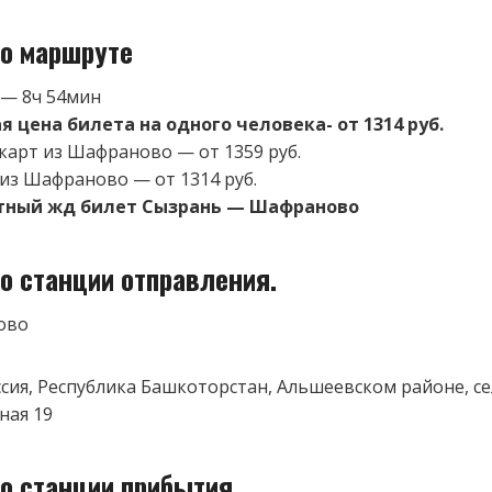
о маршруте
 — 8ч 54мин
 цена билета на одного человека- от 1314 руб.
карт из Шафраново — от 1359 руб.
 из Шафраново — от 1314 руб.
тный жд билет Сызрань — Шафраново
о станции отправления.
ово
оссия, Республика Башкоторстан, Альшеевском районе, 
ная 19
о станции прибытия.