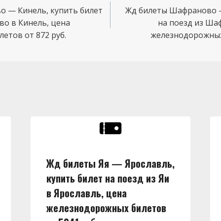
 — Кинель, купить билет
Жд билеты Шафраново —
во в Кинель, цена
на поезд из Ша
етов от 872 руб.
железнодорожных 
Жд билеты Яя — Ярославль,
купить билет на поезд из Яи
в Ярославль, цена
железнодорожных билетов