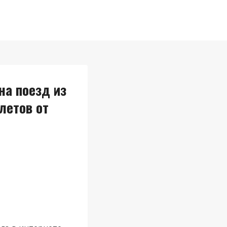
на поезд из
летов от