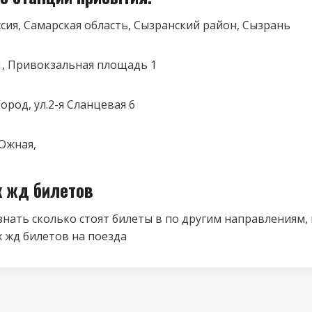
оссия, Самарская область, Сызранский район, Сызрань
1, Привокзальная площадь 1
ород, ул.2-я Сланцевая 6
Южная,
к жд билетов
знать сколько стоят билеты в по другим направлениям,
 жд билетов на поезда