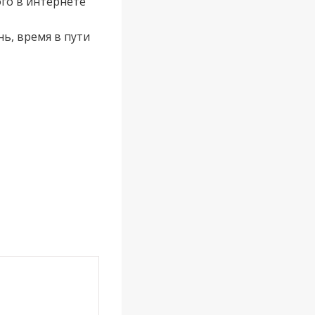
го в интернете
ь, время в пути