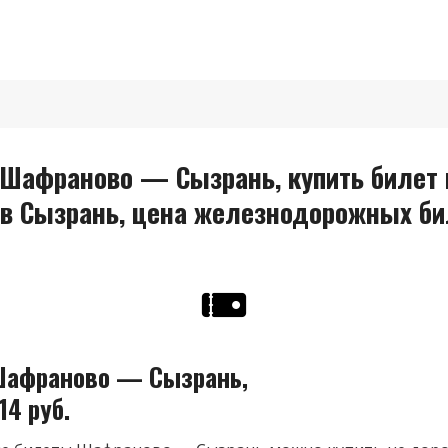
Шафраново — Сызрань, купить билет 
в Сызрань, цена железнодорожных би
Шафраново — Сызрань,
14 руб.