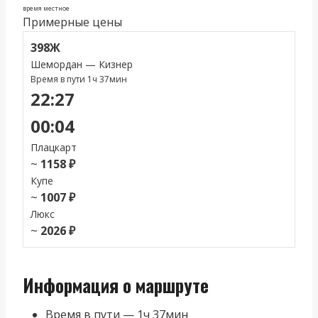
время местное
Примерные цены
398Ж
Шемордан — Кизнер
Время в пути 1ч 37мин
22:27
00:04
Плацкарт
~
1158 ₽
Купе
~
1007 ₽
Люкс
~
2026 ₽
Информация о маршруте
Время в пути — 1ч 37мин