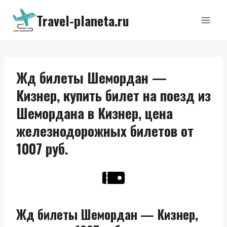
Перейти
Travel-planeta.ru
к
содержимому
Жд билеты Шемордан —
Кизнер, купить билет на поезд из
Шемордана в Кизнер, цена
железнодорожных билетов от
1007 руб.
Жд билеты Шемордан — Кизнер,