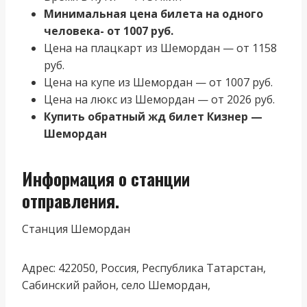
Минимальная цена билета на одного
человека- от 1007 руб.
Цена на плацкарт из Шемордан — от 1158
руб.
Цена на купе из Шемордан — от 1007 руб.
Цена на люкс из Шемордан — от 2026 руб.
Купить обратный жд билет Кизнер —
Шемордан
Информация о станции
отправления.
Станция Шемордан
Адрес: 422050, Россия, Республика Татарстан,
Сабинский район, село Шемордан,