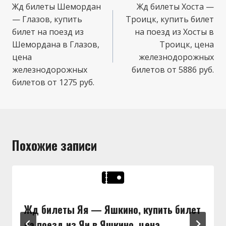
по
Жд билеты Шемордан
Жд билеты Хоста —
— Глазов, купить
Троицк, купить билет
записям
билет на поезд из
на поезд из Хосты в
Шемордана в Глазов,
Троицк, цена
цена
железнодорожных
железнодорожных
билетов от 5886 руб.
билетов от 1275 руб.
Похожие записи
Жд билеты Яя — Яшкино, купить билет
на поезд из Яи в Яшкино, цена