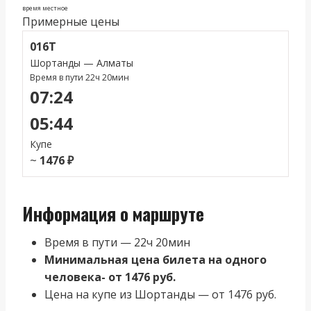
время местное
Примерные цены
016Т
Шортанды — Алматы
Время в пути 22ч 20мин
07:24
05:44
Купе
~
1476 ₽
Информация о маршруте
Время в пути — 22ч 20мин
Минимальная цена билета на одного
человека- от 1476 руб.
Цена на купе из Шортанды — от 1476 руб.