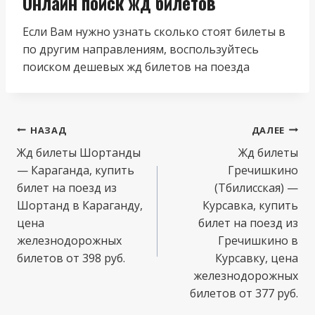
Онлайн поиск жд билетов
Если Вам нужно узнать сколько стоят билеты в
по другим направлениям, воспользуйтесь
поиском дешевых жд билетов на поезда
Навигация
НАЗАД
ДАЛЕЕ
по
Жд билеты Шортанды
Жд билеты
— Караганда, купить
Гречишкино
записям
билет на поезд из
(Тбилисская) —
Шортанд в Караганду,
Курсавка, купить
цена
билет на поезд из
железнодорожных
Гречишкино в
билетов от 398 руб.
Курсавку, цена
железнодорожных
билетов от 377 руб.