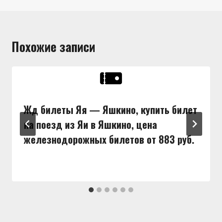
Похожие записи
Жд билеты Яя — Яшкино, купить билет
на поезд из Яи в Яшкино, цена
железнодорожных билетов от 883 руб.