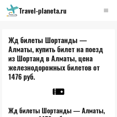
Перейти
Travel-planeta.ru
к
содержимому
Жд билеты Шортанды —
Алматы, купить билет на поезд
из Шортанд в Алматы, цена
железнодорожных билетов от
1476 руб.
Жд билеты Шортанды — Алматы,