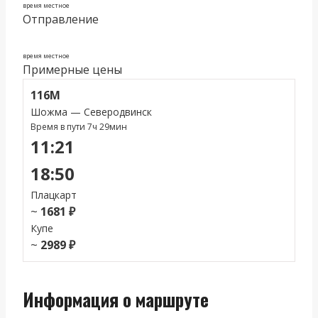
время местное
Отправление
время местное
Примерные цены
116М
Шожма — Северодвинск
Время в пути 7ч 29мин
11:21
18:50
Плацкарт
~
1681 ₽
Купе
~
2989 ₽
Информация о маршруте