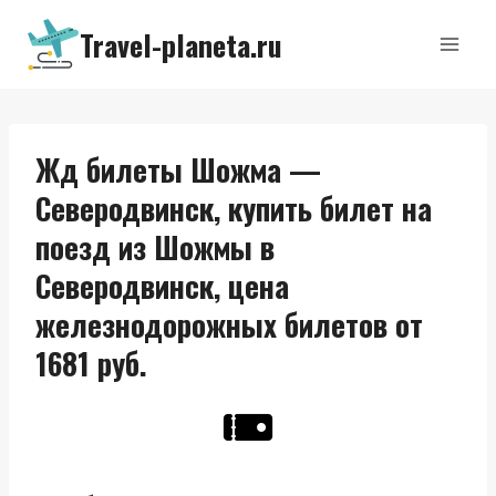
Перейти
Travel-planeta.ru
к
содержимому
Жд билеты Шожма —
Северодвинск, купить билет на
поезд из Шожмы в
Северодвинск, цена
железнодорожных билетов от
1681 руб.