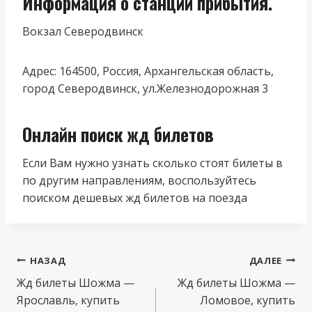
Информация о станции прибытия.
Вокзал Северодвинск
Адрес: 164500, Россия, Архангельская область,
город Северодвинск, ул.Железнодорожная 3
Онлайн поиск жд билетов
Если Вам нужно узнать сколько стоят билеты в
по другим направлениям, воспользуйтесь
поиском дешевых жд билетов на поезда
Навигация
НАЗАД
ДАЛЕЕ
по
Жд билеты Шожма —
Жд билеты Шожма —
Ярославль, купить
Ломовое, купить
записям