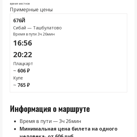
время местное
Примерные цены
676Й
Сибай — Ташбулатово
Время в пути 3ч 26мин
16:56
20:22
Плацкарт
~
606 ₽
Купе
~
765 ₽
Информация о маршруте
Время в пути — 3ч 26мин
Минимальная цена билета на одного
человека- от 606 руб.