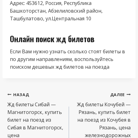
Адрес: 453612, Россия, Республика
Башкоторстан, Абзелиловский район,
Ташбулатово, ул.Центральная 10
Онлайн поиск жд билетов
Если Вам нужно узнать сколько стоят билеты в
по другим направлениям, воспользуйтесь
поиском дешевых жд билетов на поезда
Навигация
НАЗАД
ДАЛЕЕ
по
Жд билеты Сибай —
Жд билеты Кочубей —
Магнитогорск, купить
Рязань, купить билет
записям
билет на поезд из
на поезд из Кочубея в
Сибая в Магнитогорск,
Рязань, цена
цена
железнодорожных