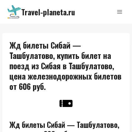
Перейти
Travel-planeta.ru
к
содержимому
Жд билеты Сибай —
Ташбулатово, купить билет на
поезд из Сибая в Ташбулатово,
цена железнодорожных билетов
от 606 руб.
Жд билеты Сибай — Ташбулатово,