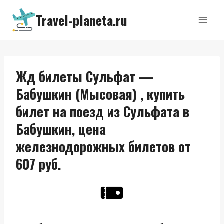
Перейти
Travel-planeta.ru
к
содержимому
Жд билеты Сульфат —
Бабушкин (Мысовая) , купить
билет на поезд из Сульфата в
Бабушкин, цена
железнодорожных билетов от
607 руб.