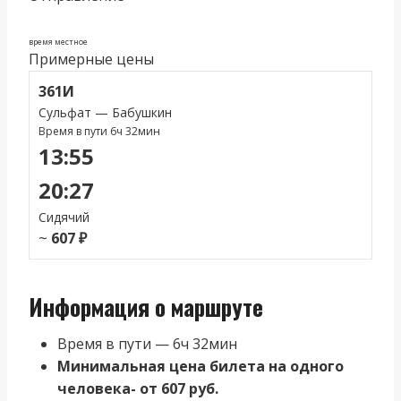
время местное
Примерные цены
361И
Сульфат — Бабушкин
Время в пути 6ч 32мин
13:55
20:27
Сидячий
~
607 ₽
Информация о маршруте
Время в пути — 6ч 32мин
Минимальная цена билета на одного
человека- от 607 руб.