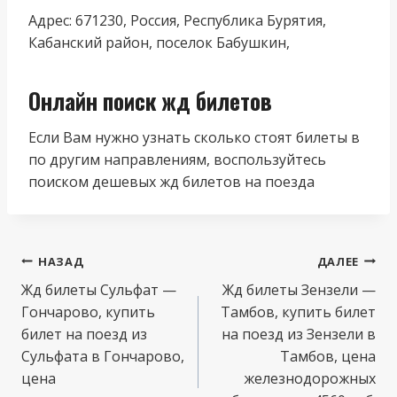
Адрес: 671230, Россия, Республика Бурятия,
Кабанский район, поселок Бабушкин,
Онлайн поиск жд билетов
Если Вам нужно узнать сколько стоят билеты в
по другим направлениям, воспользуйтесь
поиском дешевых жд билетов на поезда
Навигация
НАЗАД
ДАЛЕЕ
по
Жд билеты Сульфат —
Жд билеты Зензели —
Гончарово, купить
Тамбов, купить билет
записям
билет на поезд из
на поезд из Зензели в
Сульфата в Гончарово,
Тамбов, цена
цена
железнодорожных