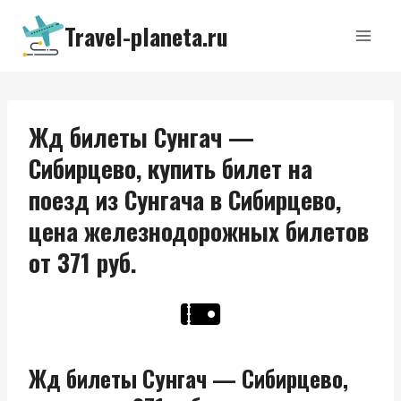
Перейти
Travel-planeta.ru
к
содержимому
Жд билеты Сунгач —
Сибирцево, купить билет на
поезд из Сунгача в Сибирцево,
цена железнодорожных билетов
от 371 руб.
Жд билеты Сунгач — Сибирцево,