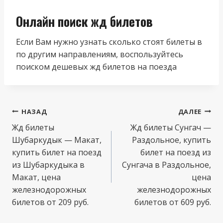
Онлайн поиск жд билетов
Если Вам нужно узнать сколько стоят билеты в
по другим направлениям, воспользуйтесь
поиском дешевых жд билетов на поезда
Навигация
НАЗАД
ДАЛЕЕ
по
Жд билеты
Жд билеты Сунгач —
Шубаркудык — Макат,
Раздольное, купить
записям
купить билет на поезд
билет на поезд из
из Шубаркудыка в
Сунгача в Раздольное,
Макат, цена
цена
железнодорожных
железнодорожных
билетов от 209 руб.
билетов от 609 руб.