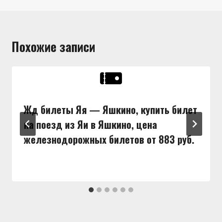
Похожие записи
Жд билеты Яя — Яшкино, купить билет
на поезд из Яи в Яшкино, цена
железнодорожных билетов от 883 руб.