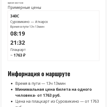
время местное
Примерные цены
340С
Суровикино — Аткарск
Время в пути 13ч 13мин
08:19
21:32
Плацкарт
~
1763 ₽
Информация о маршруте
Время в пути — 13ч 13мин
Минимальная цена билета на одного
человека- от 1763 руб.
Цена на плацкарт из Суровикино — от 1763