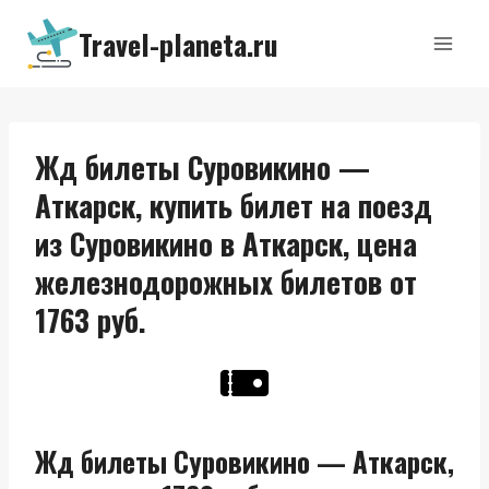
Перейти
Travel-planeta.ru
к
содержимому
Жд билеты Суровикино —
Аткарск, купить билет на поезд
из Суровикино в Аткарск, цена
железнодорожных билетов от
1763 руб.
Жд билеты Суровикино — Аткарск,