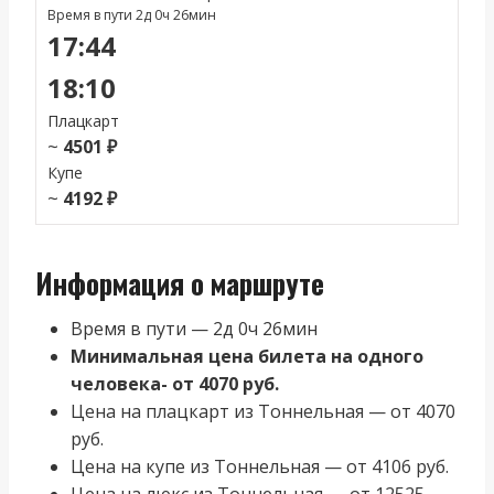
Время в пути 2д 0ч 26мин
17:44
18:10
Плацкарт
~
4501 ₽
Купе
~
4192 ₽
Информация о маршруте
Время в пути — 2д 0ч 26мин
Минимальная цена билета на одного
человека- от 4070 руб.
Цена на плацкарт из Тоннельная — от 4070
руб.
Цена на купе из Тоннельная — от 4106 руб.
Цена на люкс из Тоннельная — от 12525