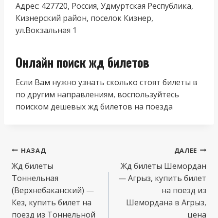
Адрес: 427720, Россия, Удмуртская Республика,
Кизнерский район, поселок Кизнер,
ул.Вокзальная 1
Онлайн поиск жд билетов
Если Вам нужно узнать сколько стоят билеты в
по другим направлениям, воспользуйтесь
поиском дешевых жд билетов на поезда
Навигация
НАЗАД
ДАЛЕЕ
по
Жд билеты
Жд билеты Шемордан
Тоннельная
— Агрыз, купить билет
записям
(Верхнебаканский) —
на поезд из
Кез, купить билет на
Шемордана в Агрыз,
поезд из Тоннельной
цена