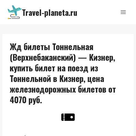
Перейти
Travel-planeta.ru
к
содержимому
Жд билеты Тоннельная
(Верхнебаканский) — Кизнер,
купить билет на поезд из
Тоннельной в Кизнер, цена
железнодорожных билетов от
4070 руб.