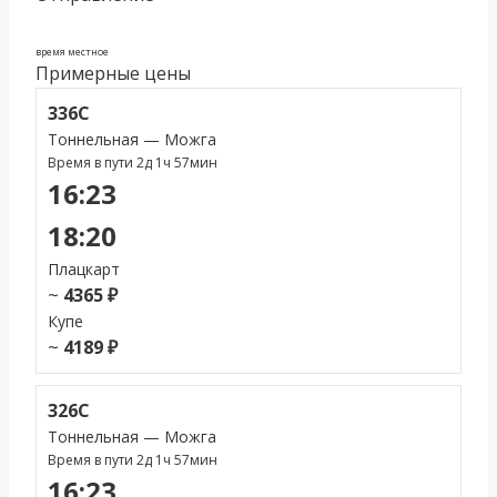
время местное
Примерные цены
336С
Тоннельная — Можга
Время в пути 2д 1ч 57мин
16:23
18:20
Плацкарт
~
4365 ₽
Купе
~
4189 ₽
326С
Тоннельная — Можга
Время в пути 2д 1ч 57мин
16:23