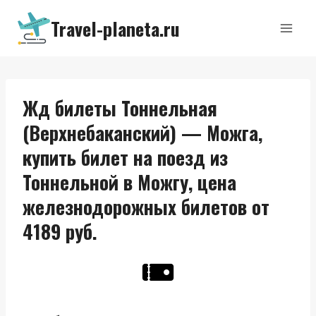
Перейти
Travel-planeta.ru
к
содержимому
Жд билеты Тоннельная
(Верхнебаканский) — Можга,
купить билет на поезд из
Тоннельной в Можгу, цена
железнодорожных билетов от
4189 руб.