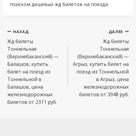
поиском дешевых жд билетов на поезда
Навигация
НАЗАД
ДАЛЕЕ
по
Жд билеты
Жд билеты
Тоннельная
Тоннельная
записям
(Верхнебаканский) —
(Верхнебаканский) —
Балашов, купить
Агрыз, купить билет на
билет на поезд из
поезд из Тоннельной
Тоннельной в
в Агрыз, цена
Балашов, цена
железнодорожных
железнодорожных
билетов от 3948 руб.
билетов от 2311 руб.