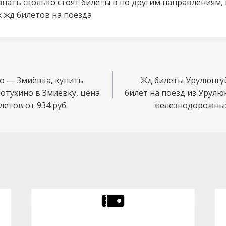
знать сколько стоят билеты в по другим направлениям,
 жд билетов на поезда
о — Змиёвка, купить
Жд билеты Урулюнгу
лотухино в Змиёвку, цена
билет на поезд из Урулю
етов от 934 руб.
железнодорожных 