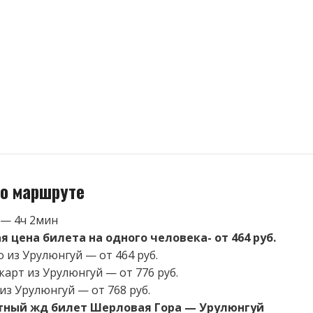
о маршруте
 — 4ч 2мин
 цена билета на одного человека- от 464 руб.
 из Урулюнгуй — от 464 руб.
карт из Урулюнгуй — от 776 руб.
из Урулюнгуй — от 768 руб.
тный жд билет Шерловая Гора — Урулюнгуй