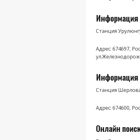
Информация 
Станция Урулюнг
Адрес: 674697, Р
ул.Железнодорож
Информация 
Станция Шерлов
Адрес: 674600, Р
Онлайн поис