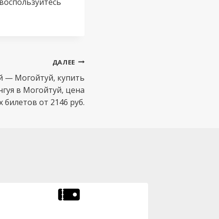
 воспользуйтесь
ДАЛЕЕ
й — Могойтуй, купить
нгуя в Могойтуй, цена
билетов от 2146 руб.