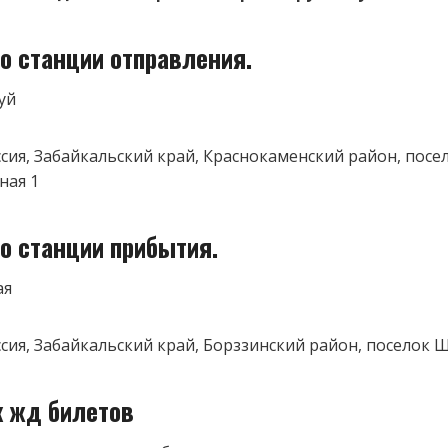
о станции отправления.
уй
оссия, Забайкальский край, Краснокаменский район, посе
ная 1
о станции прибытия.
ая
оссия, Забайкальский край, Борззинский район, поселок 
к жд билетов