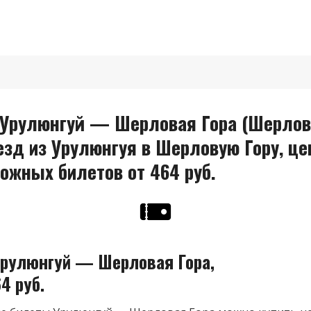
Урулюнгуй — Шерловая Гора (Шерлова
езд из Урулюнгуя в Шерловую Гору, це
ожных билетов от 464 руб.
рулюнгуй — Шерловая Гора,
4 руб.