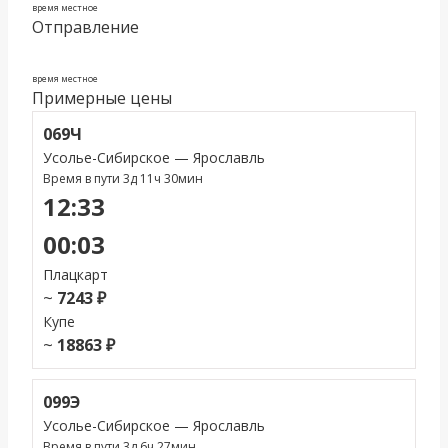
время местное
Отправление
время местное
Примерные цены
069Ч
Усолье-Сибирское — Ярославль
Время в пути 3д 11ч 30мин
12:33
00:03
Плацкарт
~
7243 ₽
Купе
~
18863 ₽
099Э
Усолье-Сибирское — Ярославль
Время в пути 3д 6ч 27мин