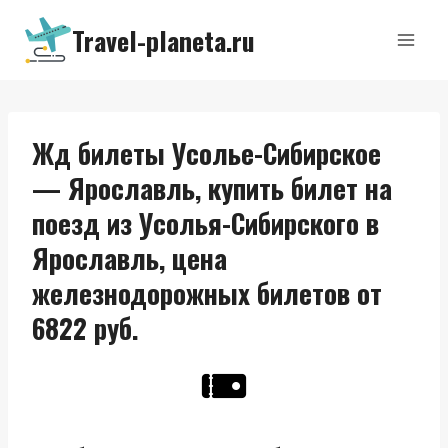
Перейти
Travel-planeta.ru
к
содержимому
Жд билеты Усолье-Сибирское
— Ярославль, купить билет на
поезд из Усолья-Сибирского в
Ярославль, цена
железнодорожных билетов от
6822 руб.